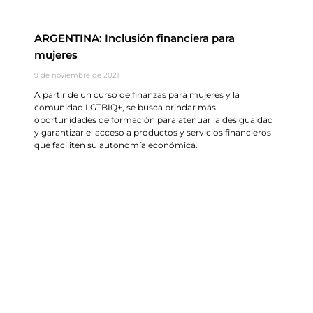
ARGENTINA: Inclusión financiera para
mujeres
9 de noviembre de 2021
A partir de un curso de finanzas para mujeres y la
comunidad LGTBIQ+, se busca brindar más
oportunidades de formación para atenuar la desigualdad
y garantizar el acceso a productos y servicios financieros
que faciliten su autonomía económica.