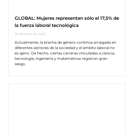
GLOBAL: Mujeres representan sólo el 17,5% de
la fuerza laboral tecnológica
26 de enero de 2022
Actualmente, la brecha de género continúa arraigada en
diferentes sectores de la sociedad y el ámbito laboral no
es ajeno. De hecho, ciertas carreras vinculadas a ciencia,
tecnología, ingeniería y matemáticas registran gran
sesgo.