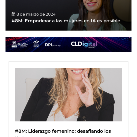
8 de marzo de 2024
#8M: Empoderar a las mujeres en IA es posible
#8M: Liderazgo femenino: desafiando los