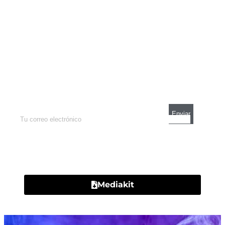
Newsletter
Enterate de lo que pasa con el dólar, en los
mercados y el mejor análisis económico.
Contacto
Mediakit