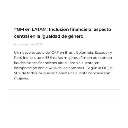
#8M en LATAM: Inclusión financiera, aspecto
central en la igualdad de género
8 de marzo de 2022
Un nuevo estudio del CAF en Brasil, Colombia, Ecuador y
Perú indica que el 33% de las mujeres afirman que toman
las decisiones financieras por su propia cuenta, en
comparación con el 48% de los hombres. Según la OIT, el
56% de todos los que no tienen una cuenta bancaria son
mujeres.