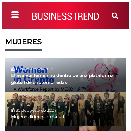
MUJERES
12 de marzo de 2026
El avance femenino dentro de una plataforma
global de criptomonedas
30 de agosto de 2024
Mujeres líderes en salud