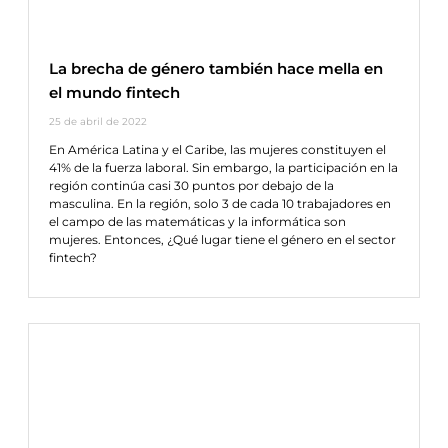
La brecha de género también hace mella en
el mundo fintech
25 de abril de 2022
En América Latina y el Caribe, las mujeres constituyen el
41% de la fuerza laboral. Sin embargo, la participación en la
región continúa casi 30 puntos por debajo de la
masculina. En la región, solo 3 de cada 10 trabajadores en
el campo de las matemáticas y la informática son
mujeres. Entonces, ¿Qué lugar tiene el género en el sector
fintech?