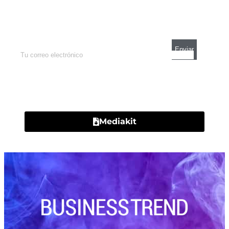
Enterate de lo que pasa con el dólar, en los
mercados y el mejor análisis económico.
Contacto
Mediakit