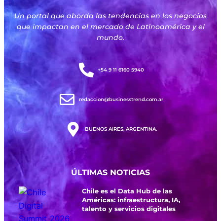
Un portal que aborda las tendencias en los negocios
que impactan en el mercado de Latinoamérica y el
mundo.
+54 9 11 6160 5940
redaccion@businesstrend.com.ar
BUENOS AIRES, ARGENTINA.
ÚLTIMAS NOTICIAS
Chile es el Data Hub de las
Américas: infraestructura, IA,
talento y servicios digitales