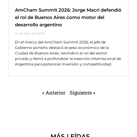
AmCham Summit 2026: Jorge Macri defendió
el rol de Buenos Aires como motor del
desarrollo argentino
14 de abril de 2026
En el marco del AmCham Summit 2026, el jefe de
Gobierno porteño destacó el peso económico de la
Ciudad de Buenos Aires, reivindicó el rol del sector
privado y llamó a profundizar la inserción internacional de
Argentina para potenciar inversión y competitividad.
« Anterior
Siguiente »
MÁS LEÍDAS