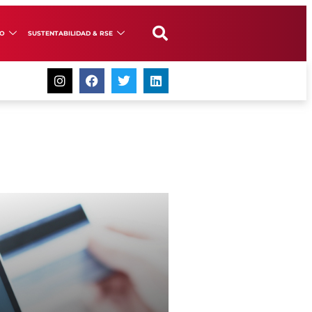
GO
SUSTENTABILIDAD & RSE