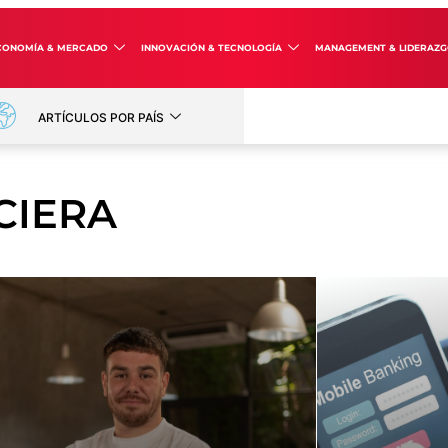
CONOMÍA & MERCADO
INNOVACIÓN & TECNOLOGÍA
MANAGEMENT & LIDERAZ
ARTÍCULOS POR PAÍS
CIERA