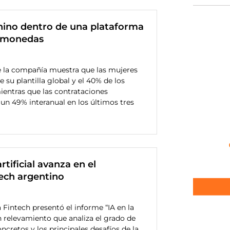
nino dentro de una plataforma
tomonedas
 la compañía muestra que las mujeres
 su plantilla global y el 40% de los
ientras que las contrataciones
un 49% interanual en los últimos tres
rtificial avanza en el
ech argentino
Fintech presentó el informe “IA en la
n relevamiento que analiza el grado de
ncretos y los principales desafíos de la