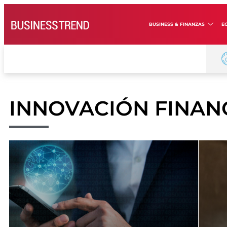
BUSINESS & FINANZAS
E
INNOVACIÓN FINAN