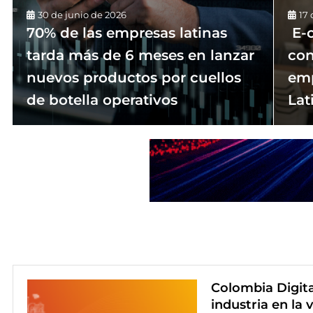
30 de junio de 2026
17 
70% de las empresas latinas
E-
tarda más de 6 meses en lanzar
con
nuevos productos por cuellos
emp
de botella operativos
Lat
Colombia Digita
industria en la 