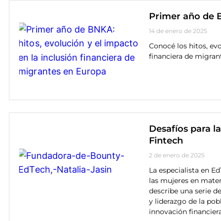
Primer año de B
14 de enero de 2025
Conocé los hitos, evo
financiera de migran
Desafíos para la
Fintech
2 de enero de 2025
La especialista en Ed
las mujeres en mater
describe una serie d
y liderazgo de la po
innovación financiera