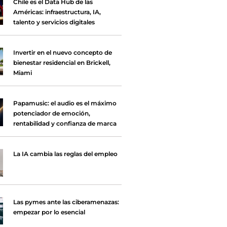
Chile es el Data Hub de las
Américas: infraestructura, IA,
talento y servicios digitales
Invertir en el nuevo concepto de
bienestar residencial en Brickell,
Miami
Papamusic: el audio es el máximo
potenciador de emoción,
rentabilidad y confianza de marca
La IA cambia las reglas del empleo
Las pymes ante las ciberamenazas:
empezar por lo esencial