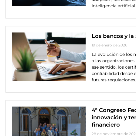
inteligencia artificia
Los bancos y la 
19 de enero de 2026
La evolución de los
a las organizaciones 
ese sentido, los cer
confiabilidad desde e
futuras regulaciones.
4° Congreso Fe
innovación y ter
financiero
28 de noviembre de 202