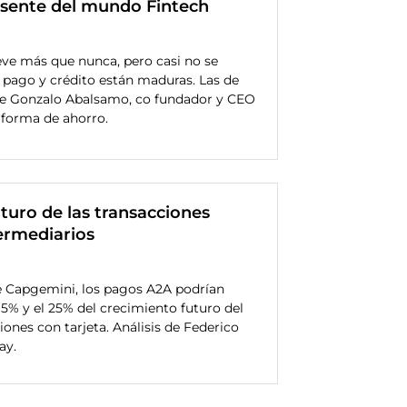
usente del mundo Fintech
ve más que nunca, pero casi no se
a pago y crédito están maduras. Las de
 de Gonzalo Abalsamo, co fundador y CEO
aforma de ahorro.
uturo de las transacciones
termediarios
 Capgemini, los pagos A2A podrían
15% y el 25% del crecimiento futuro del
ones con tarjeta. Análisis de Federico
ay.