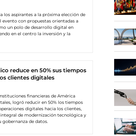
a los aspirantes a la próxima elección de
l evento con propuestas orientadas a
mo un polo de desarrollo digital en
ndo en el centro la inversión y la
ico reduce en 50% sus tiempos
os clientes digitales
nstituciones financieras de América
otales, logró reducir en 50% los tiempos
peraciones digitales hacia los clientes,
n integral de modernización tecnológica y
u gobernanza de datos.