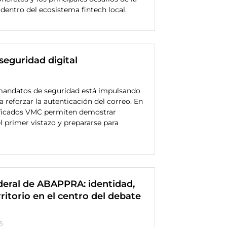
l dentro del ecosistema fintech local.
seguridad digital
 mandatos de seguridad está impulsando
a reforzar la autenticación del correo. En
tificados VMC permiten demostrar
l primer vistazo y prepararse para
deral de ABAPPRA: identidad,
ritorio en el centro del debate
5