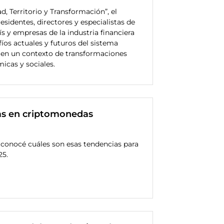
d, Territorio y Transformación”, el
sidentes, directores y especialistas de
s y empresas de la industria financiera
fíos actuales y futuros del sistema
 en un contexto de transformaciones
icas y sociales.
as en criptomonedas
: conocé cuáles son esas tendencias para
25.