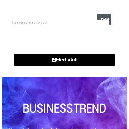
mercados y el mejor análisis económico.
Contacto
Mediakit