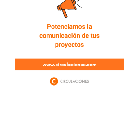
Newsletter
Enterate de lo que pasa con el dólar, en los