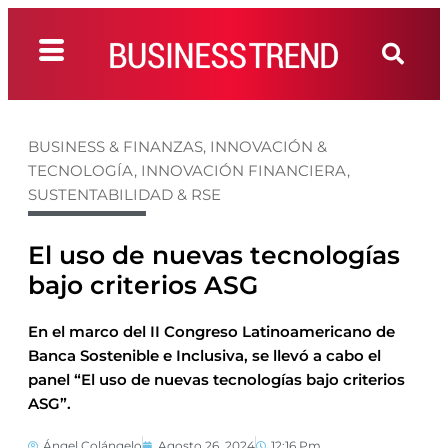
BUSINESS & FINANZAS
,
INNOVACIÓN &
TECNOLOGÍA
,
INNOVACIÓN FINANCIERA
,
SUSTENTABILIDAD & RSE
El uso de nuevas tecnologías
bajo criterios ASG
En el marco del II Congreso Latinoamericano de
Banca Sostenible e Inclusiva, se llevó a cabo el
panel “El uso de nuevas tecnologías bajo criterios
ASG”.
Ángel Colángelo
Agosto 26, 2024
12:16 Pm