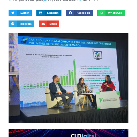
Twitter
LinkedIn
Facebook
WhatsApp
Telegram
Email