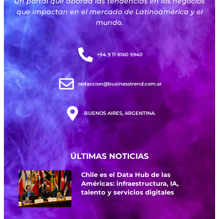
Un portal que aborda las tendencias en los negocios
que impactan en el mercado de Latinoamérica y el
mundo.
+54 9 11 6160 5940
redaccion@businesstrend.com.ar
BUENOS AIRES, ARGENTINA.
ÚLTIMAS NOTICIAS
Chile es el Data Hub de las
Américas: infraestructura, IA,
talento y servicios digitales