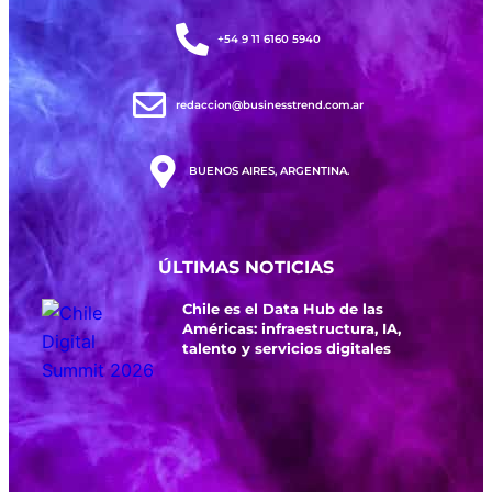
+54 9 11 6160 5940
redaccion@businesstrend.com.ar
BUENOS AIRES, ARGENTINA.
ÚLTIMAS NOTICIAS
Chile es el Data Hub de las
Américas: infraestructura, IA,
talento y servicios digitales