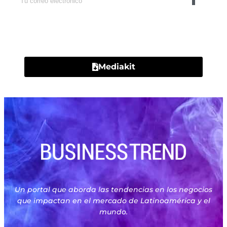
Contacto
Mediakit
Un portal que aborda las tendencias en los negocios
que impactan en el mercado de Latinoamérica y el
mundo.