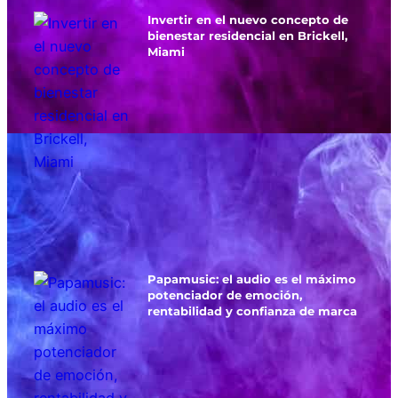
Invertir en el nuevo concepto de
bienestar residencial en Brickell,
Miami
Papamusic: el audio es el máximo
potenciador de emoción,
rentabilidad y confianza de marca