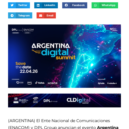
Twitter
LinkedIn
Facebook
WhatsApp
Telegram
Email
(ARGENTINA) El Ente Nacional de Comunicaciones
(ENACOM) y DPL Group anuncian el evento
Argentina