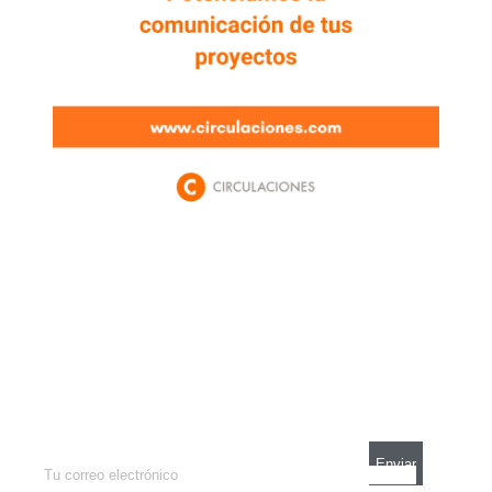
Newsletter
Enterate de lo que pasa con el dólar, en los
mercados y el mejor análisis económico.