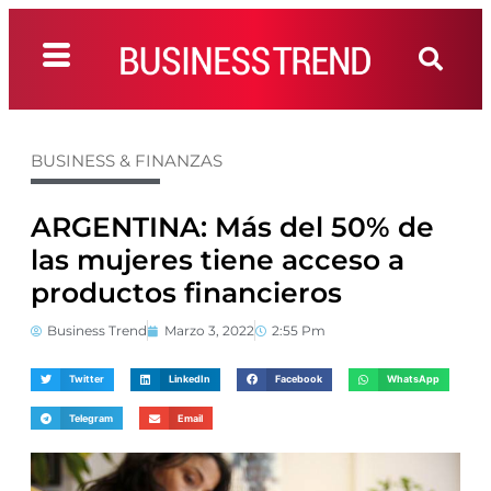
BUSINESS & FINANZAS
ARGENTINA: Más del 50% de
las mujeres tiene acceso a
productos financieros
Business Trend
Marzo 3, 2022
2:55 Pm
Twitter
LinkedIn
Facebook
WhatsApp
Telegram
Email