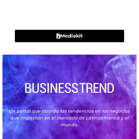
Contacto
Mediakit
Un portal que aborda las tendencias en los negocios
que impactan en el mercado de Latinoamérica y el
mundo.