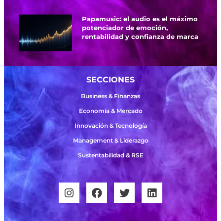
Papamusic: el audio es el máximo
potenciador de emoción,
rentabilidad y confianza de marca
SECCIONES
Business & Finanzas
Economía & Mercado
Innovación & Tecnología
Management & Liderazgo
Sustentabilidad & RSE