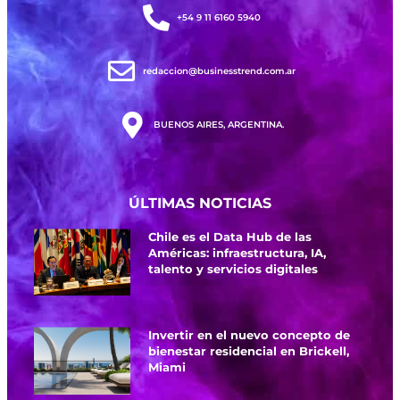
+54 9 11 6160 5940
redaccion@businesstrend.com.ar
BUENOS AIRES, ARGENTINA.
ÚLTIMAS NOTICIAS
Chile es el Data Hub de las
Américas: infraestructura, IA,
talento y servicios digitales
Invertir en el nuevo concepto de
bienestar residencial en Brickell,
Miami