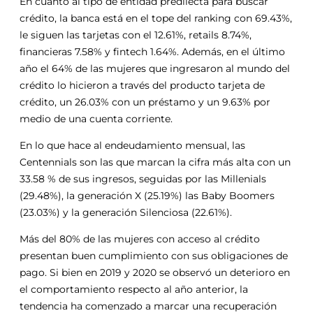
En cuanto al tipo de entidad predilecta para buscar
crédito, la banca está en el tope del ranking con 69.43%,
le siguen las tarjetas con el 12.61%, retails 8.74%,
financieras 7.58% y fintech 1.64%. Además, en el último
año el 64% de las mujeres que ingresaron al mundo del
crédito lo hicieron a través del producto tarjeta de
crédito, un 26.03% con un préstamo y un 9.63% por
medio de una cuenta corriente.
En lo que hace al endeudamiento mensual, las
Centennials son las que marcan la cifra más alta con un
33.58 % de sus ingresos, seguidas por las Millenials
(29.48%), la generación X (25.19%) las Baby Boomers
(23.03%) y la generación Silenciosa (22.61%).
Más del 80% de las mujeres con acceso al crédito
presentan buen cumplimiento con sus obligaciones de
pago. Si bien en 2019 y 2020 se observó un deterioro en
el comportamiento respecto al año anterior, la
tendencia ha comenzado a marcar una recuperación