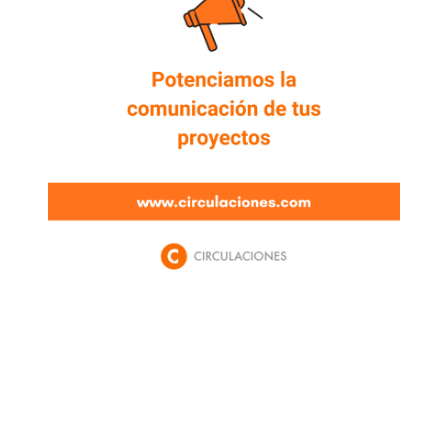
Newsletter
Enterate de lo que pasa con el dólar, en los