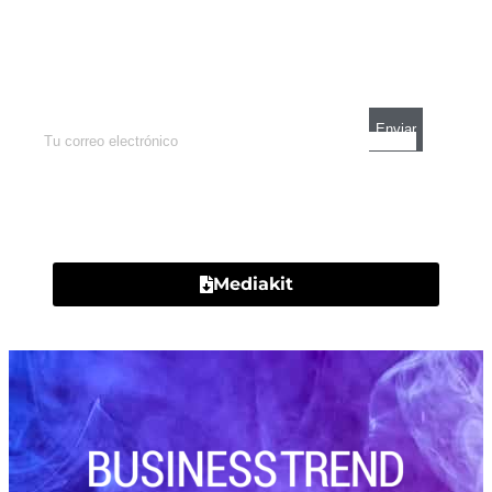
Newsletter
Enterate de lo que pasa con el dólar, en los
mercados y el mejor análisis económico.
Contacto
Mediakit