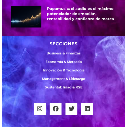
Papamusic: el audio es el máximo
potenciador de emoción,
rentabilidad y confianza de marca
SECCIONES
Business & Finanzas
Economía & Mercado
Innovación & Tecnología
Management & Liderazgo
Sustentabilidad & RSE