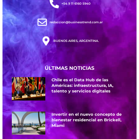
+54 9 11 6160 5940
redaccion@businesstrend.com.ar
BUENOS AIRES, ARGENTINA.
ÚLTIMAS NOTICIAS
Chile es el Data Hub de las
Américas: infraestructura, IA,
talento y servicios digitales
Invertir en el nuevo concepto de
bienestar residencial en Brickell,
Miami