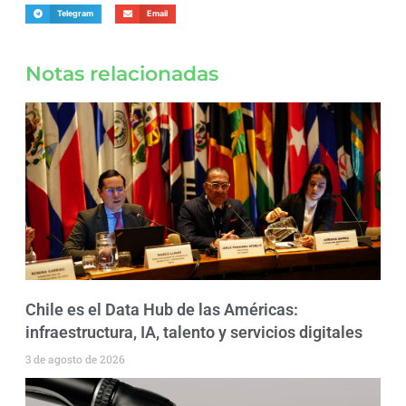
Telegram
Email
Notas relacionadas
Chile es el Data Hub de las Américas:
infraestructura, IA, talento y servicios digitales
3 de agosto de 2026