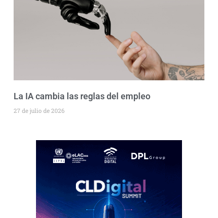
La IA cambia las reglas del empleo
27 de julio de 2026