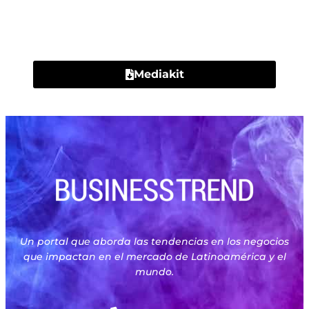
Contacto
Mediakit
Un portal que aborda las tendencias en los negocios
que impactan en el mercado de Latinoamérica y el
mundo.