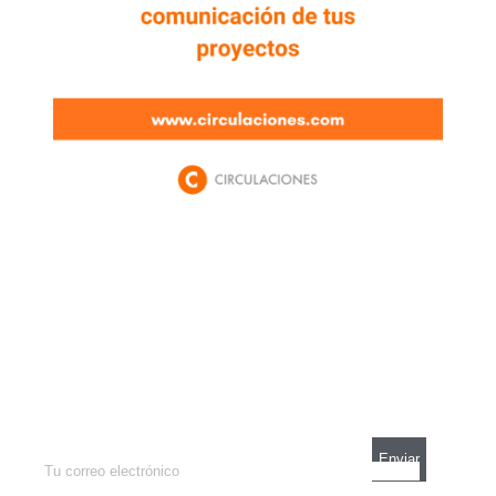
Newsletter
Enterate de lo que pasa con el dólar, en los
mercados y el mejor análisis económico.