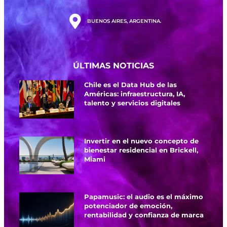
BUENOS AIRES, ARGENTINA.
ÚLTIMAS NOTICIAS
Chile es el Data Hub de las
Américas: infraestructura, IA,
talento y servicios digitales
Invertir en el nuevo concepto de
bienestar residencial en Brickell,
Miami
Papamusic: el audio es el máximo
potenciador de emoción,
rentabilidad y confianza de marca