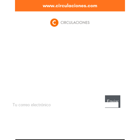
Newsletter
Enterate de lo que pasa con el dólar, en los
mercados y el mejor análisis económico.
Contacto