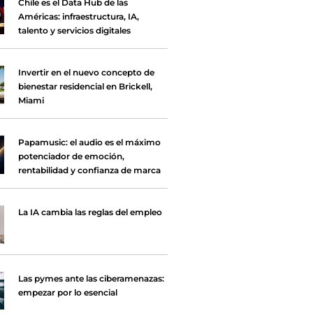
Chile es el Data Hub de las
Américas: infraestructura, IA,
talento y servicios digitales
Invertir en el nuevo concepto de
bienestar residencial en Brickell,
Miami
Papamusic: el audio es el máximo
potenciador de emoción,
rentabilidad y confianza de marca
La IA cambia las reglas del empleo
Las pymes ante las ciberamenazas:
empezar por lo esencial