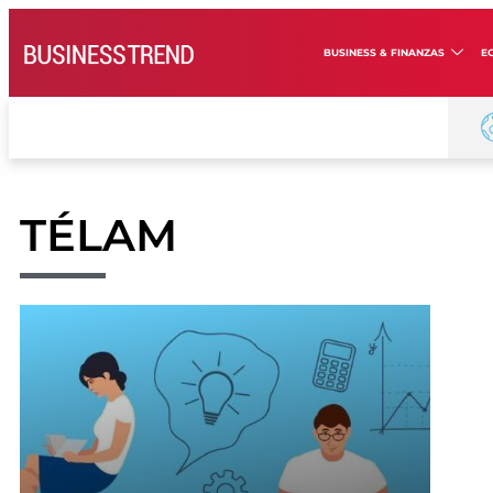
BUSINESS & FINANZAS
E
TÉLAM