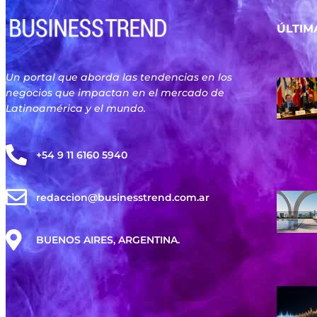
ÚLTIM
Un portal que aborda las tendencias en los
negocios que impactan en el mercado de
Latinoamérica y el mundo.
+54 9 11 6160 5940
redaccion@businesstrend.com.ar
BUENOS AIRES, ARGENTINA.