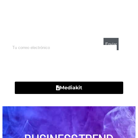
Newsletter
Enterate de lo que pasa con el dólar, en los
mercados y el mejor análisis económico.
Contacto
Mediakit