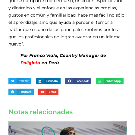
que se comparte todo el curso, un coach especializado
y dinámico y el enfoque en las experiencias propias,
gustos en común y familiaridad, hace más fácil no sólo
el aprendizaje, sino que ayuda a perder el temor a
hablar que es uno de los principales motivos por los
que los profesionales no logran avanzar en un idioma
nuevo”.
Por Franco Viale, Country Manager de
Poliglota
en Perú
Twitter
LinkedIn
Facebook
WhatsApp
Telegram
Email
Notas relacionadas