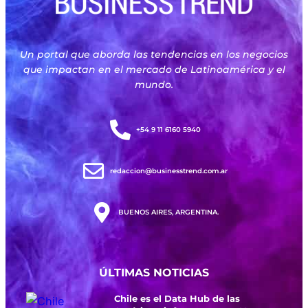
Un portal que aborda las tendencias en los negocios
que impactan en el mercado de Latinoamérica y el
mundo.
+54 9 11 6160 5940
redaccion@businesstrend.com.ar
BUENOS AIRES, ARGENTINA.
ÚLTIMAS NOTICIAS
Chile es el Data Hub de las