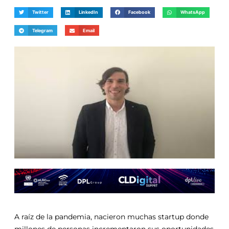
Twitter
LinkedIn
Facebook
WhatsApp
Telegram
Email
A raíz de la pandemia, nacieron muchas startup donde