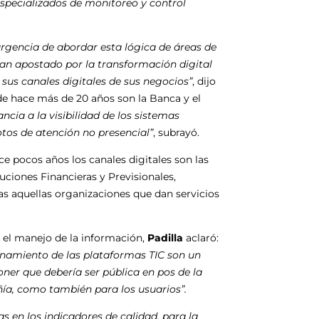
specializados de monitoreo y control
rgencia de abordar esta lógica de áreas de
an apostado por la transformación digital
 sus canales digitales de sus negocios”
, dijo
de hace más de 20 años son la Banca y el
ia a la visibilidad de los sistemas
otos de atención no presencial”
, subrayó.
e pocos años los canales digitales son las
uciones Financieras y Previsionales,
s aquellas organizaciones que dan servicios
 el manejo de la información,
Padilla
aclaró:
ionamiento de las plataformas TIC son un
oner que debería ser pública en pos de la
ñía, como también para los usuarios”.
s en los indicadores de calidad, para la