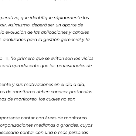
erativo, que identifique rápidamente los
gir. Asimismo, deberá ser un aporte de
la evolución de las aplicaciones y canales
s analizados para la gestión gerencial y la
l TI,
“lo primero que se evitan son los vicios
s contraproducente que los profesionales de
ente y sus motivaciones en el día a día,
uipos de monitoreo deben conocer protocolos
emas de monitoreo, los cuales no son
importante contar con áreas de monitoreo
s organizaciones medianas o grandes, cuyos
 necesario contar con una o más personas