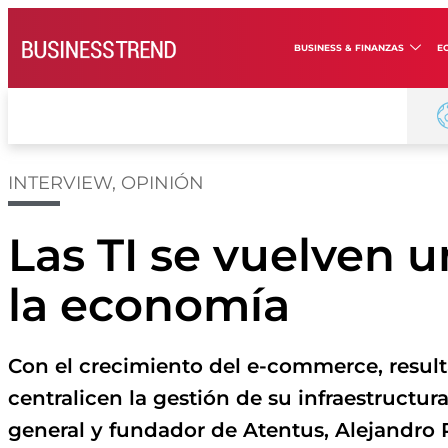
BUSINESS & FINANZAS
E
INTERVIEW
,
OPINIÓN
Las TI se vuelven 
la economía
Con el crecimiento del e-commerce, resul
centralicen la gestión de su infraestructura
general y fundador de Atentus, Alejandro 