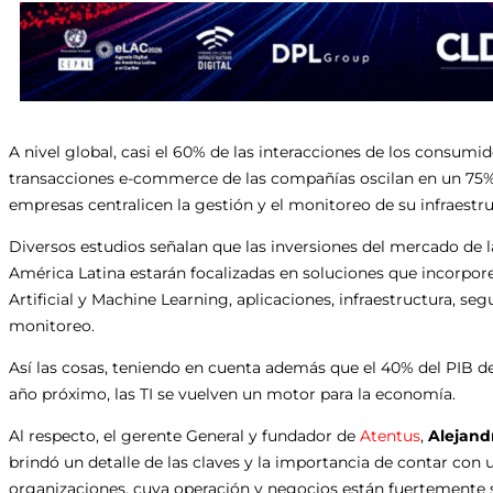
A nivel global, casi el 60% de las interacciones de los consumi
transacciones e-commerce de las compañías oscilan en un 75%. 
empresas centralicen la gestión y el monitoreo de su infraestr
Diversos estudios señalan que las inversiones del mercado de l
América Latina estarán focalizadas en soluciones que incorporen
Artificial y Machine Learning, aplicaciones, infraestructura, se
monitoreo.
Así las cosas, teniendo en cuenta además que el 40% del PIB de
año próximo, las TI se vuelven un motor para la economía.
Al respecto, el gerente General y fundador de
Atentus
,
Alejand
brindó un detalle de las claves y la importancia de contar con
organizaciones, cuya operación y negocios están fuertemente s