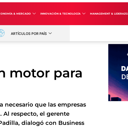
CONOMÍA & MERCADO
INNOVACIÓN & TECNOLOGÍA
MANAGEMENT & LIDERAZ
ARTÍCULOS POR PAÍS
un motor para
ta necesario que las empresas
. Al respecto, el gerente
Padilla, dialogó con Business