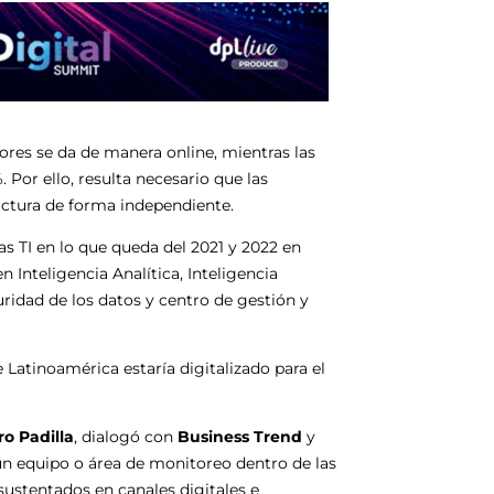
dores se da de manera online, mientras las
Por ello, resulta necesario que las
uctura de forma independiente.
as TI en lo que queda del 2021 y 2022 en
 Inteligencia Analítica, Inteligencia
guridad de los datos y centro de gestión y
 Latinoamérica estaría digitalizado para el
ro Padilla
, dialogó con
Business Trend
y
 un equipo o área de monitoreo dentro de las
ustentados en canales digitales e