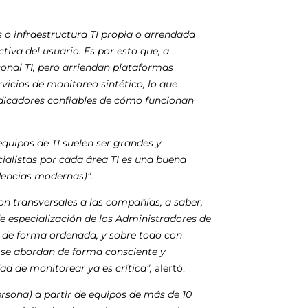
s o infraestructura TI propia o arrendada
tiva del usuario. Es por esto que, a
onal TI, pero arriendan plataformas
icios de monitoreo sintético, lo que
indicadores confiables de cómo funcionan
quipos de TI suelen ser grandes y
cialistas por cada área TI es una buena
dencias modernas)”.
n transversales a las compañías, a saber,
e especialización de los Administradores de
r de forma ordenada, y sobre todo con
s se abordan de forma consciente y
d de monitorear ya es crítica”,
alertó.
rsona) a partir de equipos de más de 10