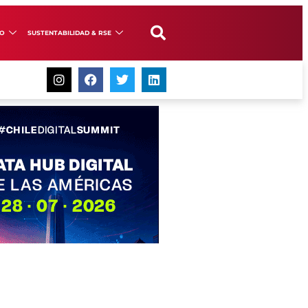
GO
SUSTENTABILIDAD & RSE