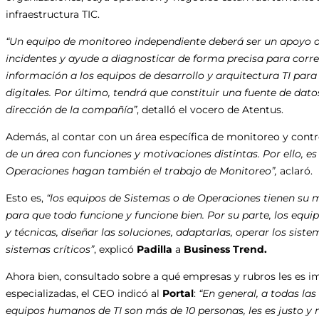
infraestructura TIC.
“Un equipo de monitoreo independiente deberá ser un apoyo op
incidentes y ayude a diagnosticar de forma precisa para corre
información a los equipos de desarrollo y arquitectura TI para 
digitales. Por último, tendrá que constituir una fuente de dato
dirección de la compañía”
, detalló el vocero de Atentus.
Además, al contar con un área específica de monitoreo y contro
de un área con funciones y motivaciones distintas. Por ello, e
Operaciones hagan también el trabajo de Monitoreo”,
aclaró.
Esto es,
“los equipos de Sistemas o de Operaciones tienen su m
para que todo funcione y funcione bien. Por su parte, los eq
y técnicas, diseñar las soluciones, adaptarlas, operar los sist
sistemas críticos”
, explicó
Padilla
a
Business Trend.
Ahora bien, consultado sobre a qué empresas y rubros les es 
especializadas, el CEO indicó al
Portal
:
“En general, a todas la
equipos humanos de TI son más de 10 personas, les es justo y