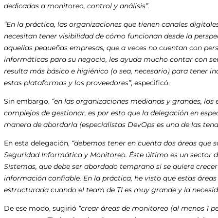
dedicadas a monitoreo, control y análisis”.
“En la práctica, las organizaciones que tienen canales digitale
necesitan tener visibilidad de cómo funcionan desde la perspec
aquellas pequeñas empresas, que a veces no cuentan con pers
informáticas para su negocio, les ayuda mucho contar con serv
resulta más básico e higiénico (o sea, necesario) para tener 
estas plataformas y los proveedores”
, especificó.
Sin embargo,
“en las organizaciones medianas y grandes, los e
complejos de gestionar, es por esto que la delegación en espe
manera de abordarla (especialistas DevOps es una de las ten
En esta delegación,
“debemos tener en cuenta dos áreas que so
Seguridad Informática y Monitoreo. Éste último es un sector d
Sistemas, que debe ser abordado temprano si se quiere crece
información confiable. En la práctica, he visto que estas área
estructurada cuando el team de TI es muy grande y la necesida
De ese modo, sugirió
“crear áreas de monitoreo (al menos 1 pe