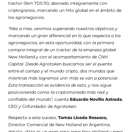
tractor 0km TD5.110, abonado íntegramente con
criptogranos, marcando un hito global en el ámbito de
los agronegocios.
“Mes a mes, venimos superando nuestros objetivos y
marcando un gran diferencial en lo que respecta a los
agronegocios, en esta oportunidad, con la primera
compra integral de un tractor de la empresa global
New Holland y con el acompañamiento de CNH
Capital. Desde Agrotoken buscamos ser el puente
entre el campo y el mundo cripto, dos mundos que
mientras más logremos unir más se van a potenciar.
Esta transacción es evidencia de esto, y nos sigue
posicionando como la criptomoneda más real y
confiable del mundo”,
cuenta
Eduardo Novillo Astrada
,
CEO y Cofundador de Agrotoken.
Respecto a este suceso,
Tomás Liceda Rosasco,
Director Comercial de New Holland en Argentina,
detalla:
«Este es un gran paso para New Holland y para