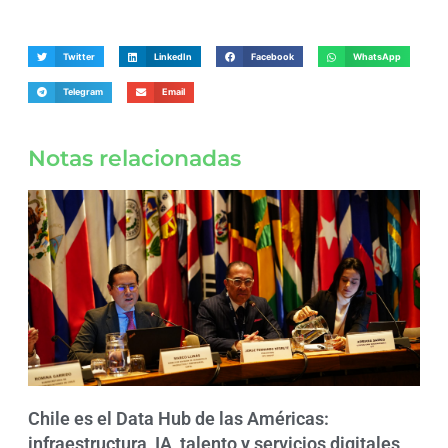
Twitter
LinkedIn
Facebook
WhatsApp
Telegram
Email
Notas relacionadas
Chile es el Data Hub de las Américas:
infraestructura, IA, talento y servicios digitales