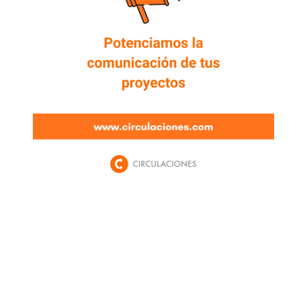
Newsletter
Enterate de lo que pasa con el dólar, en los
mercados y el mejor análisis económico.