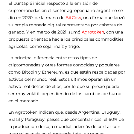
El puntapié inicial respecto a la emisión de
criptomonedas en el sector agropecuario argentino se
dio en 2020, de la mano de
BitCow
, una firma que lanzó
su propia moneda digital representada por cabezas de
ganado. Y en marzo de 2021, sumó
Agrotoken
, con una
propuesta orientada hacia los principales commodities
agrícolas, como soja, maíz y trigo.
La principal diferencia entre estos tipos de
criptomonedas y otras formas conocidas y populares,
como Bitcoin y Ethereum, es que están respaldadas por
activos del mundo real. Estos últimos operan sin un
activo real detrás de ellos, por lo que su precio puede
ser muy volátil, dependiendo de los cambios de humor
en el mercado.
En Agrotoken indican que, desde Argentina, Uruguay,
Brasil y Paraguay, países que concentran casi el 60% de
la producción de soja mundial, además de contar con
gran relevancia en el mercado total de granos