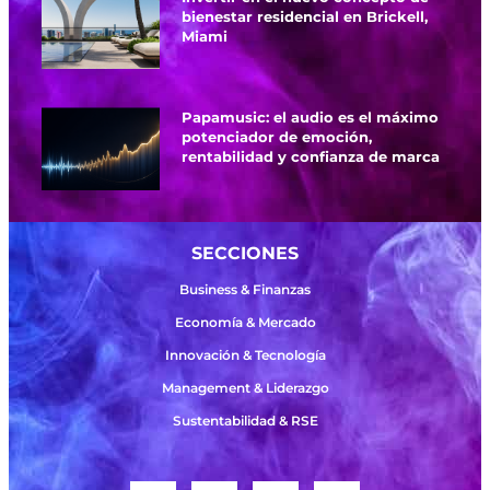
bienestar residencial en Brickell,
Miami
Papamusic: el audio es el máximo
potenciador de emoción,
rentabilidad y confianza de marca
SECCIONES
Business & Finanzas
Economía & Mercado
Innovación & Tecnología
Management & Liderazgo
Sustentabilidad & RSE