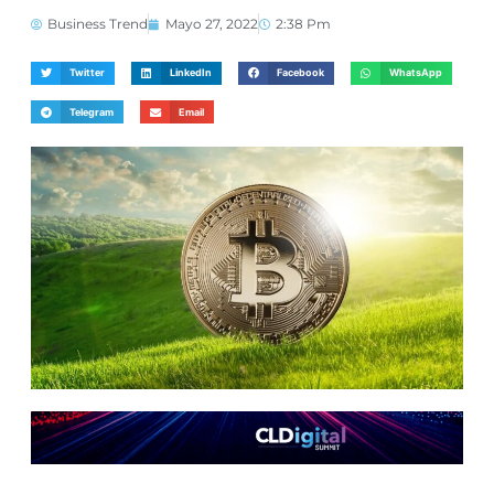
Business Trend
Mayo 27, 2022
2:38 Pm
Twitter
LinkedIn
Facebook
WhatsApp
Telegram
Email