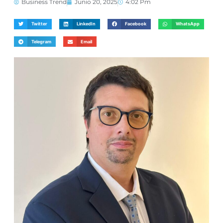
Business Trend
Junio 20, 2025
4:02 Pm
Twitter
LinkedIn
Facebook
WhatsApp
Telegram
Email