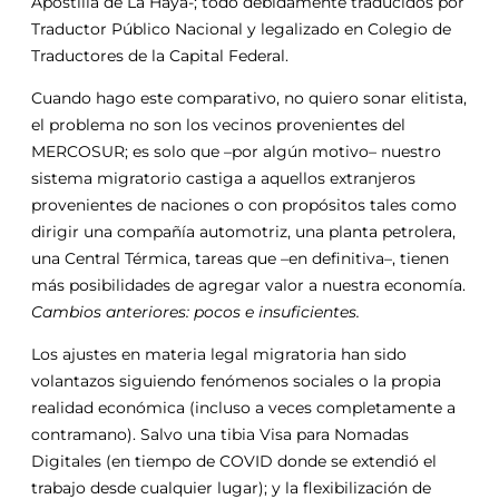
Apostilla de La Haya-; todo debidamente traducidos por
Traductor Público Nacional y legalizado en Colegio de
Traductores de la Capital Federal.
Cuando hago este comparativo, no quiero sonar elitista,
el problema no son los vecinos provenientes del
MERCOSUR; es solo que –por algún motivo– nuestro
sistema migratorio castiga a aquellos extranjeros
provenientes de naciones o con propósitos tales como
dirigir una compañía automotriz, una planta petrolera,
una Central Térmica, tareas que –en definitiva–, tienen
más posibilidades de agregar valor a nuestra economía.
Cambios anteriores: pocos e insuficientes.
Los ajustes en materia legal migratoria han sido
volantazos siguiendo fenómenos sociales o la propia
realidad económica (incluso a veces completamente a
contramano). Salvo una tibia Visa para Nomadas
Digitales (en tiempo de COVID donde se extendió el
trabajo desde cualquier lugar); y la flexibilización de