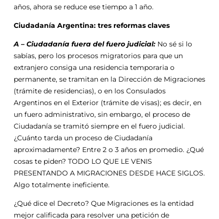
años, ahora se reduce ese tiempo a 1 año.
Ciudadanía Argentina: tres reformas claves
A – Ciudadanía fuera del fuero judicial:
No sé si lo
sabías, pero los procesos migratorios para que un
extranjero consiga una residencia temporaria o
permanente, se tramitan en la Dirección de Migraciones
(trámite de residencias), o en los Consulados
Argentinos en el Exterior (trámite de visas); es decir, en
un fuero administrativo, sin embargo, el proceso de
Ciudadanía se tramitó siempre en el fuero judicial.
¿Cuánto tarda un proceso de Ciudadanía
aproximadamente? Entre 2 o 3 años en promedio. ¿Qué
cosas te piden? TODO LO QUE LE VENIS
PRESENTANDO A MIGRACIONES DESDE HACE SIGLOS.
Algo totalmente ineficiente.
¿Qué dice el Decreto? Que Migraciones es la entidad
mejor calificada para resolver una petición de