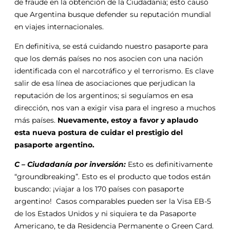
de fraude en la obtención de la Ciudadanía; esto causó
que Argentina busque defender su reputación mundial
en viajes internacionales.
En definitiva, se está cuidando nuestro pasaporte para
que los demás países no nos asocien con una nación
identificada con el narcotráfico y el terrorismo. Es clave
salir de esa línea de asociaciones que perjudican la
reputación de los argentinos; si seguíamos en esa
dirección, nos van a exigir visa para el ingreso a muchos
más países.
Nuevamente, estoy a favor y aplaudo
esta nueva postura de cuidar el prestigio del
pasaporte argentino.
C – Ciudadanía por inversión:
Esto es definitivamente
“groundbreaking”. Esto es el producto que todos están
buscando: ¡viajar a los 170 países con pasaporte
argentino! Casos comparables pueden ser la Visa EB-5
de los Estados Unidos y ni siquiera te da Pasaporte
Americano, te da Residencia Permanente o Green Card.