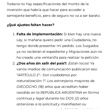
Todavía no hay especificaciones del monto de la
inversión que habría que hacer para acceder a
semejante beneficio, pero de seguro no va a ser barato.
¿Qué ajustes faltan hacer?
Falta de implementación:
Si bien hay una nueva
Ley, si mañana quiero pedir una Ciudadanía, no
tengo donde presentar mi pedido. Los Juzgados
ya no recibirán el expediente y Migraciones aún no
ha creado una ventanilla para realizar la petición.
¿Dos años sin salir del país?:
¡Están locos! Ya
varios medios de comunicación publicaron eso:
“
ARTÍCULO 2°.- Son ciudadanos por
naturalización: 1°. Los extranjeros mayores de
DIECIOCHO (18) años que acrediten haber
residido en la REPÚBLICA ARGENTINA en forma
continua y legal durante los DOS (2) años
anteriores a la solicitud y manifiesten su