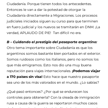
Ciudadanía. Porque tienen todos los antecedentes.
Entonces le van a dar la potestad de otorgar la
Ciudadanía directamente a Migraciones. Los procesos
judiciales iniciados siguen su curso para que terminen
en fuero judicial y los nuevos se tramitarán en DNM. ¡La
verdad, APLAUDO DE PIE! Tan difícil no era.
B – Cuidando el prestigio del pasaporte argentino:
Otro tema importante sobre Ciudadanía es que los
argentinos somos bastante bien portados en el exterior.
Somos ruidosos como los italianos, pero no somos los
que más emigramos. Esto nos dio una muy buena
reputación para viajes internacionales.
¡Podemos viajar
a 170 países sin visa!
Esto hace que nuestro pasaporte
sea uno de los más valorados en el mundo. ¿Lo sabías?
¿Qué pasó entonces? ¿Por qué se endurecen los
controles para obtenerla? Con la oleada de inmigración
rusa a causa de la guerra se reportaron muchos casos