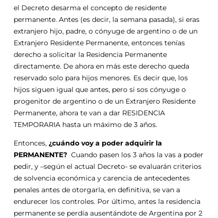
el Decreto desarma el concepto de residente
permanente. Antes (es decir, la semana pasada), si eras
extranjero hijo, padre, o cónyuge de argentino o de un
Extranjero Residente Permanente, entonces tenías
derecho a solicitar la Residencia Permanente
directamente. De ahora en más este derecho queda
reservado solo para hijos menores. Es decir que, los
hijos siguen igual que antes, pero si sos cónyuge o
progenitor de argentino o de un Extranjero Residente
Permanente, ahora te van a dar RESIDENCIA
TEMPORARIA hasta un máximo de 3 años.
Entonces,
¿cuándo voy a poder adquirir la
PERMANENTE?
Cuando pasen los 3 años la vas a poder
pedir, y –según el actual Decreto- se evaluarán criterios
de solvencia económica y carencia de antecedentes
penales antes de otorgarla, en definitiva, se van a
endurecer los controles. Por último, antes la residencia
permanente se perdía ausentándote de Argentina por 2