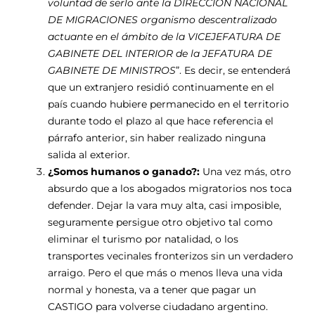
voluntad de serlo ante la DIRECCIÓN NACIONAL
DE MIGRACIONES organismo descentralizado
actuante en el ámbito de la VICEJEFATURA DE
GABINETE DEL INTERIOR de la JEFATURA DE
GABINETE DE MINISTROS
”. Es decir, se entenderá
que un extranjero residió continuamente en el
país cuando hubiere permanecido en el territorio
durante todo el plazo al que hace referencia el
párrafo anterior, sin haber realizado ninguna
salida al exterior
.
¿Somos humanos o ganado?:
Una vez más, otro
absurdo que a los abogados migratorios nos toca
defender. Dejar la vara muy alta, casi imposible,
seguramente persigue otro objetivo tal como
eliminar el turismo por natalidad, o los
transportes vecinales fronterizos sin un verdadero
arraigo. Pero el que más o menos lleva una vida
normal y honesta, va a tener que pagar un
CASTIGO para volverse ciudadano argentino.