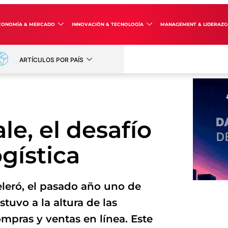
CONOMÍA & MERCADO
INNOVACIÓN & TECNOLOGÍA
MANAGEMENT & LIDERAZ
ARTÍCULOS POR PAÍS
e, el desafío
ogística
leró, el pasado año uno de
tuvo a la altura de las
mpras y ventas en línea. Este