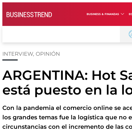
BUSINESS & FINANZAS
E
INTERVIEW
,
OPINIÓN
ARGENTINA: Hot Sal
está puesto en la l
Con la pandemia el comercio online se ace
los grandes temas fue la logística que no es
circunstancias con el incremento de las co