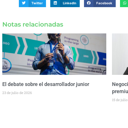
Twitter
LinkedIn
Facebook
Notas relacionadas
El debate sobre el desarrollador junior
Negoci
premiu
23 de julio de 2026
15 de juli