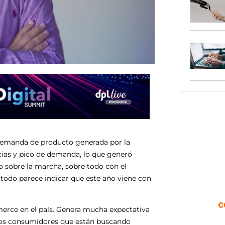
demanda de producto generada por la
ncias y pico de demanda, lo que generó
 sobre la marcha, sobre todo con el
todo parece indicar que este año viene con
merce en el país. Genera mucha expectativa
en los consumidores que están buscando