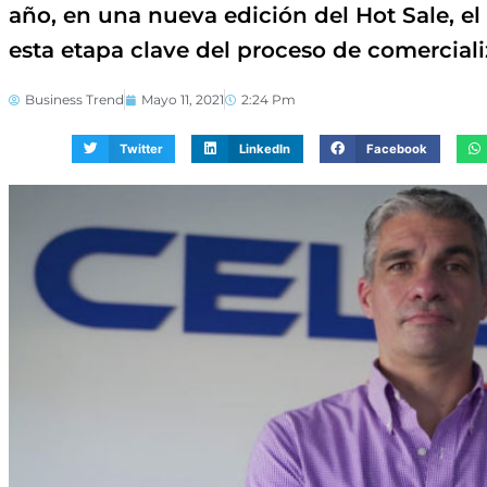
año, en una nueva edición del Hot Sale, el
esta etapa clave del proceso de comerciali
Business Trend
Mayo 11, 2021
2:24 Pm
Twitter
LinkedIn
Facebook