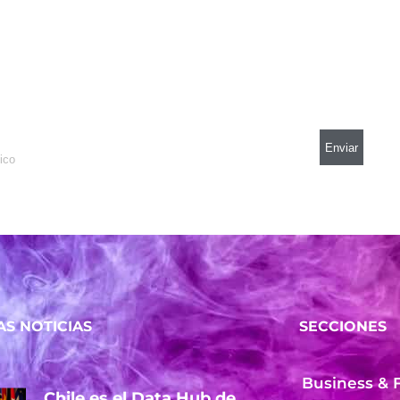
AS NOTICIAS
SECCIONES
Business & 
Chile es el Data Hub de