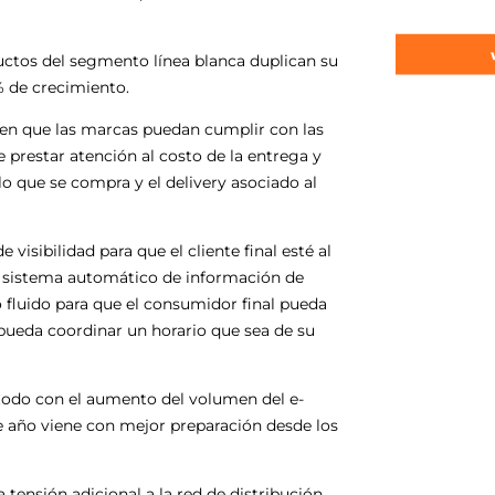
ductos del segmento línea blanca duplican su
% de crecimiento.
y en que las marcas puedan cumplir con las
 prestar atención al costo de la entrega y
o que se compra y el delivery asociado al
isibilidad para que el cliente final esté al
gún sistema automático de información de
o fluido para que el consumidor final pueda
 pueda coordinar un horario que sea de su
odo con el aumento del volumen del e-
e año viene con mejor preparación desde los
 tensión adicional a la red de distribución,