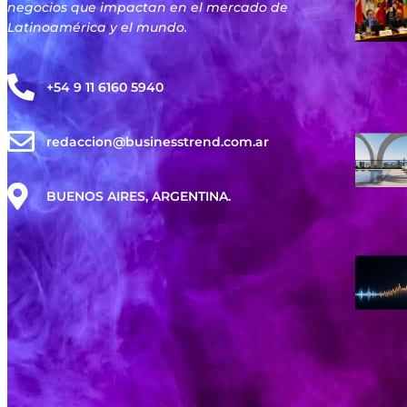
negocios que impactan en el mercado de
Latinoamérica y el mundo.
+54 9 11 6160 5940
redaccion@businesstrend.com.ar
BUENOS AIRES, ARGENTINA.