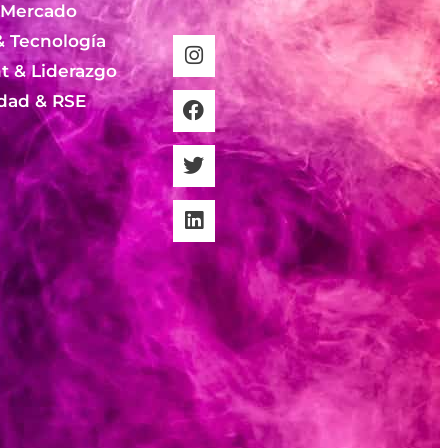
 Mercado
& Tecnología
 & Liderazgo
idad & RSE