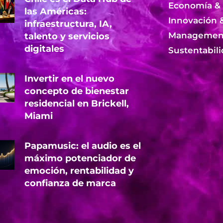
Economía &
las Américas:
Innovación 
infraestructura, IA,
Management
talento y servicios
digitales
Sustentabil
Invertir en el nuevo
concepto de bienestar
residencial en Brickell,
Miami
Papamusic: el audio es el
máximo potenciador de
emoción, rentabilidad y
confianza de marca