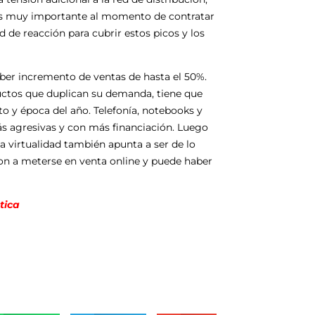
 es muy importante al momento de contratar
ad de reacción para cubrir estos picos y los
aber incremento de ventas de hasta el 50%.
ctos que duplican su demanda, tiene que
o y época del año. Telefonía, notebooks y
s agresivas y con más financiación. Luego
la virtualidad también apunta a ser de lo
n a meterse en venta online y puede haber
tica