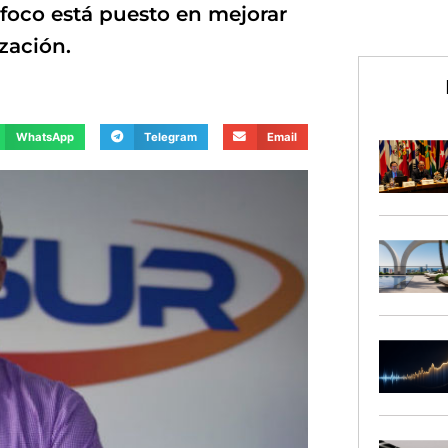
 foco está puesto en mejorar
zación.
WhatsApp
Telegram
Email