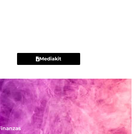
Contacto
Mediakit
Finanzas