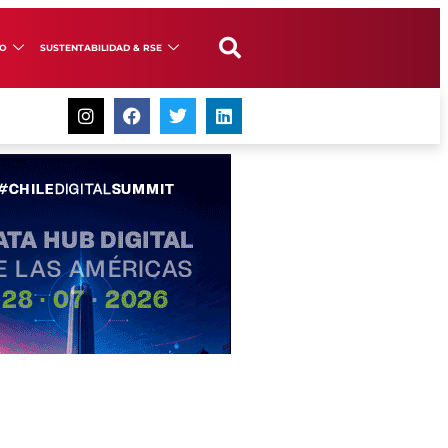
GO
SUSTENTABILIDAD & RSE