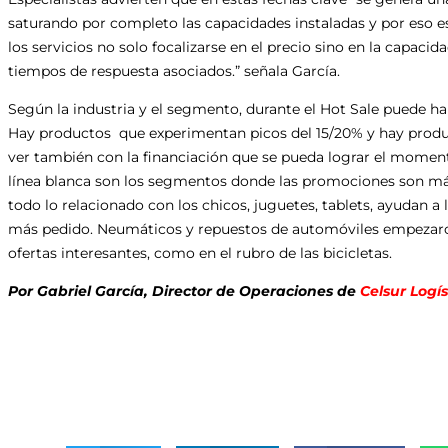
saturando por completo las capacidades instaladas y por eso
los servicios no solo focalizarse en el precio sino en la capacid
tiempos de respuesta asociados.” señala García.
Según la industria y el segmento, durante el Hot Sale puede h
Hay productos que experimentan picos del 15/20% y hay produ
ver también con la financiación que se pueda lograr el moment
línea blanca son los segmentos donde las promociones son má
todo lo relacionado con los chicos, juguetes, tablets, ayudan a 
más pedido. Neumáticos y repuestos de automóviles empezaro
ofertas interesantes, como en el rubro de las bicicletas.
Por Gabriel García, Director de Operaciones de
Celsur Logís