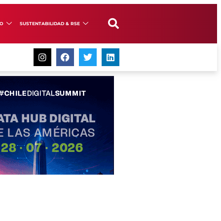
GO
SUSTENTABILIDAD & RSE