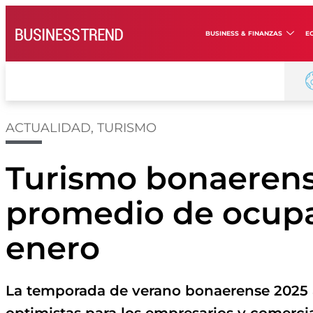
BUSINESS & FINANZAS
E
ACTUALIDAD
,
TURISMO
Turismo bonaerens
promedio de ocup
enero
La temporada de verano bonaerense 2025