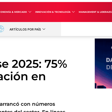
CONOMÍA & MERCADO
INNOVACIÓN & TECNOLOGÍA
MANAGEMENT & LIDERAZ
ARTÍCULOS POR PAÍS
e 2025: 75%
ación en
 arrancó con números