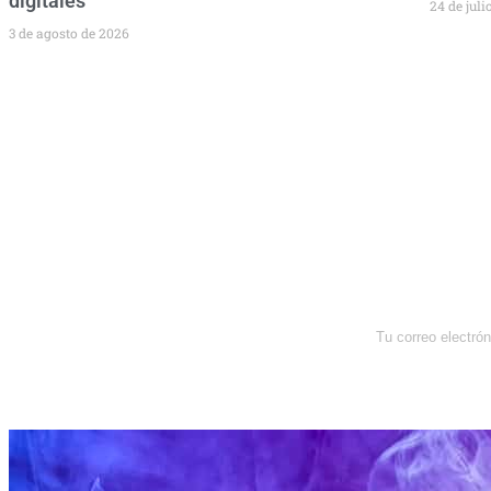
digitales
24 de juli
3 de agosto de 2026
Newsletter
Enterate de lo que pasa con el
dólar, en los mercados y el mejor
análisis económico.