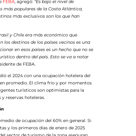
de
FEBA
, agregó:
“Es bajo el nivel de
s más populares de la Costa Atlántica,
estinos más exclusivos son los que han
rasil y Chile era más económico que
 los destinos de los países vecinos es una
acionar en esos países es un hecho que no se
ístico dentro del país. Esto se va a notar
esidente de FEBA.
dió el 2024 con una ocupación hotelera del
, en promedio. El clima frío y por momentos
gentes turísticos son optimistas para la
y reservas hoteleras.
ón
omedio de ocupación del 60% en general. Si
tas y los primeros días de enero de 2025
del sector de turismo de la zona aseguran