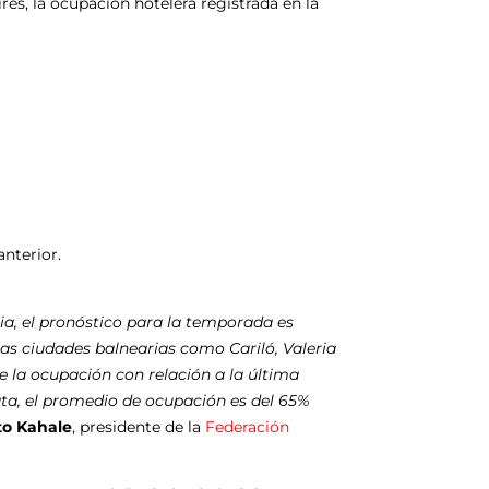
es, la ocupación hotelera registrada en la
anterior.
ia, el pronóstico para la temporada es
s ciudades balnearias como Cariló, Valeria
e la ocupación con relación a la última
ta, el promedio de ocupación es del 65%
to Kahale
, presidente de la
Federación