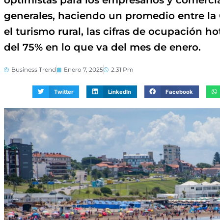
optimistas para los empresarios y comercia
generales, haciendo un promedio entre la Co
el turismo rural, las cifras de ocupación 
del 75% en lo que va del mes de enero.
Business Trend
Enero 7, 2025
2:31 Pm
Twitter
LinkedIn
Facebook