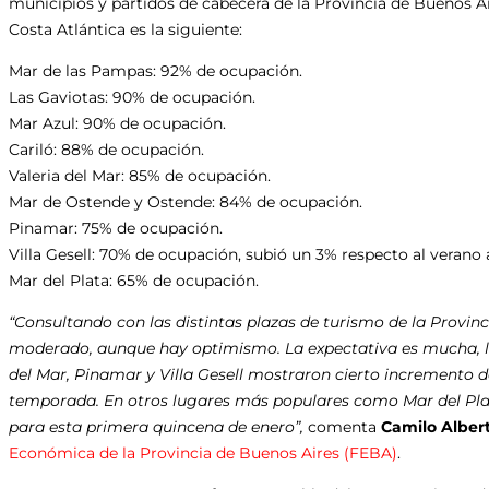
municipios y partidos de cabecera de la Provincia de Buenos Air
Costa Atlántica es la siguiente:
Mar de las Pampas: 92% de ocupación.
Las Gaviotas: 90% de ocupación.
Mar Azul: 90% de ocupación.
Cariló: 88% de ocupación.
Valeria del Mar: 85% de ocupación.
Mar de Ostende y Ostende: 84% de ocupación.
Pinamar: 75% de ocupación.
Villa Gesell: 70% de ocupación, subió un 3% respecto al verano 
Mar del Plata: 65% de ocupación.
“Consultando con las distintas plazas de turismo de la Provinc
moderado, aunque hay optimismo. La expectativa es mucha, la
del Mar, Pinamar y Villa Gesell mostraron cierto incremento d
temporada. En otros lugares más populares como Mar del Pla
para esta primera quincena de enero”,
comenta
Camilo Alber
Económica de la Provincia de Buenos Aires (FEBA)
.