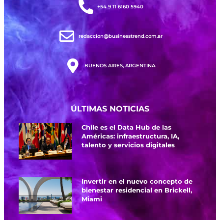
+54 9 11 6160 5940
redaccion@businesstrend.com.ar
BUENOS AIRES, ARGENTINA.
ÚLTIMAS NOTICIAS
Chile es el Data Hub de las
Américas: infraestructura, IA,
talento y servicios digitales
Invertir en el nuevo concepto de
bienestar residencial en Brickell,
Miami