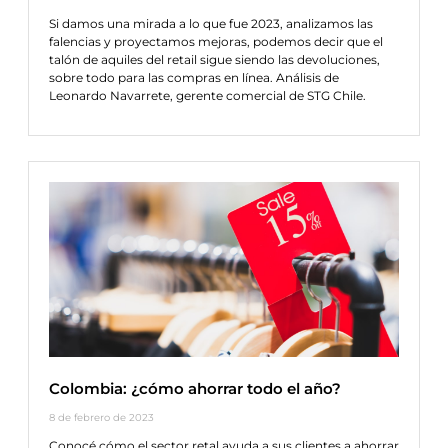
Si damos una mirada a lo que fue 2023, analizamos las
falencias y proyectamos mejoras, podemos decir que el
talón de aquiles del retail sigue siendo las devoluciones,
sobre todo para las compras en línea. Análisis de
Leonardo Navarrete, gerente comercial de STG Chile.
Colombia: ¿cómo ahorrar todo el año?
8 de febrero de 2023
Conocé cómo el sector retal ayuda a sus clientes a ahorrar