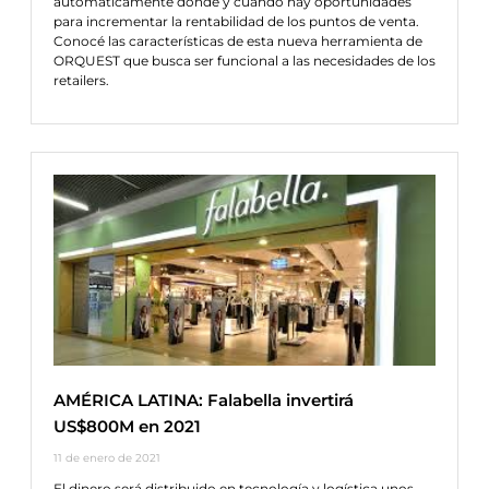
automáticamente dónde y cuándo hay oportunidades
para incrementar la rentabilidad de los puntos de venta.
Conocé las características de esta nueva herramienta de
ORQUEST que busca ser funcional a las necesidades de los
retailers.
AMÉRICA LATINA: Falabella invertirá
US$800M en 2021
11 de enero de 2021
El dinero será distribuido en tecnología y logística unos