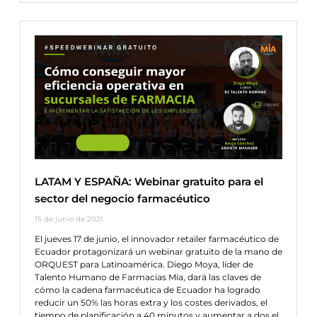
LATAM Y ESPAÑA: Webinar gratuito para el
sector del negocio farmacéutico
15 de junio de 2021
El jueves 17 de junio, el innovador retailer farmacéutico de
Ecuador protagonizará un webinar gratuito de la mano de
ORQUEST para Latinoamérica. Diego Moya, líder de
Talento Humano de Farmacias Mia, dará las claves de
cómo la cadena farmacéutica de Ecuador ha logrado
reducir un 50% las horas extra y los costes derivados, el
tiempo de planificación a 40 minutos y aumentar a dos el