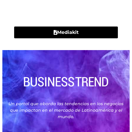
Contacto
Mediakit
Un portal que aborda las tendencias en los negocios
que impactan en el mercado de Latinoamérica y el
mundo.