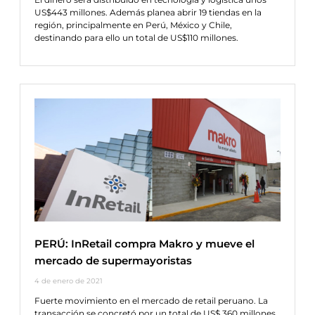
US$443 millones. Además planea abrir 19 tiendas en la
región, principalmente en Perú, México y Chile,
destinando para ello un total de US$110 millones.
PERÚ: InRetail compra Makro y mueve el
mercado de supermayoristas
4 de enero de 2021
Fuerte movimiento en el mercado de retail peruano. La
transacción se concretó por un total de US$ 360 millones