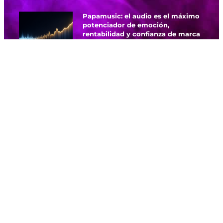
Papamusic: el audio es el máximo
potenciador de emoción,
rentabilidad y confianza de marca
SECCIONES
Business & Finanzas
Economía & Mercado
Innovación & Tecnología
Management & Liderazgo
Sustentabilidad & RSE