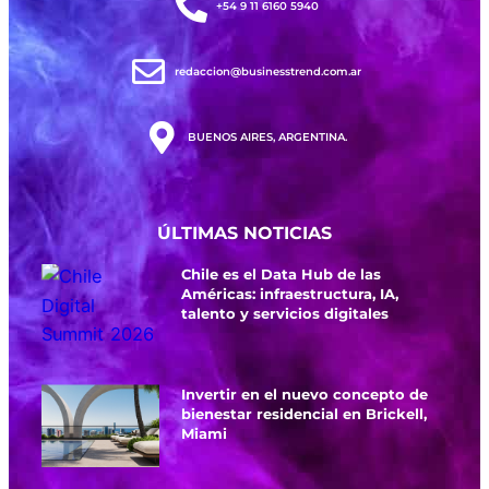
+54 9 11 6160 5940
redaccion@businesstrend.com.ar
BUENOS AIRES, ARGENTINA.
ÚLTIMAS NOTICIAS
Chile es el Data Hub de las
Américas: infraestructura, IA,
talento y servicios digitales
Invertir en el nuevo concepto de
bienestar residencial en Brickell,
Miami