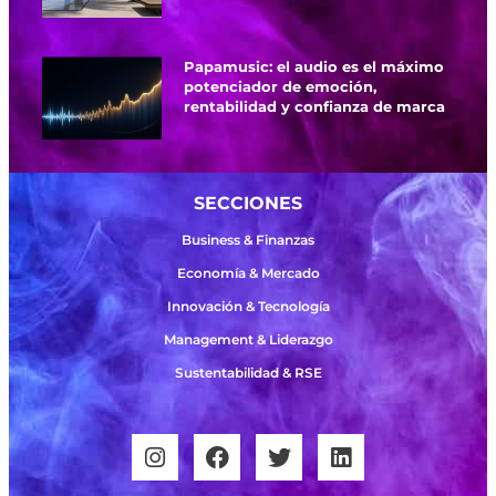
Papamusic: el audio es el máximo
potenciador de emoción,
rentabilidad y confianza de marca
SECCIONES
Business & Finanzas
Economía & Mercado
Innovación & Tecnología
Management & Liderazgo
Sustentabilidad & RSE