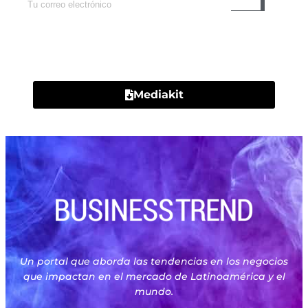
Contacto
Mediakit
Un portal que aborda las tendencias en los negocios
que impactan en el mercado de Latinoamérica y el
mundo.