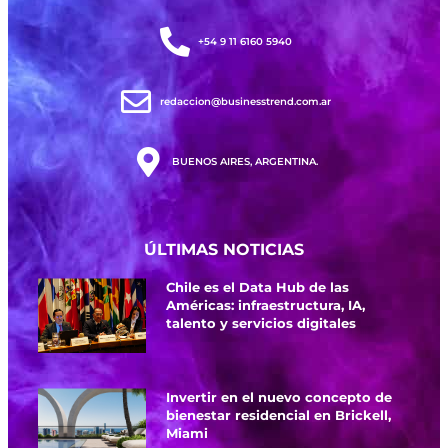
+54 9 11 6160 5940
redaccion@businesstrend.com.ar
BUENOS AIRES, ARGENTINA.
ÚLTIMAS NOTICIAS
Chile es el Data Hub de las
Américas: infraestructura, IA,
talento y servicios digitales
Invertir en el nuevo concepto de
bienestar residencial en Brickell,
Miami