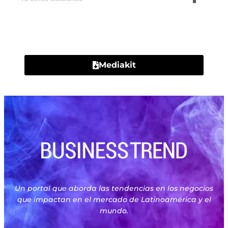
Contacto
Mediakit
Un portal que aborda las tendencias en los negocios
que impactan en el mercado de Latinoamérica y el
mundo.