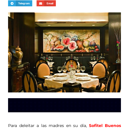
Telegram
Email
Para deleitar a las madres en su día,
Sofitel Buenos