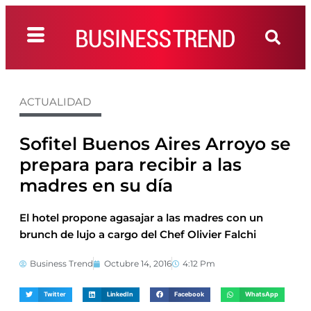
ACTUALIDAD
Sofitel Buenos Aires Arroyo se
prepara para recibir a las
madres en su día
El hotel propone agasajar a las madres con un
brunch de lujo a cargo del Chef Olivier Falchi
Business Trend
Octubre 14, 2016
4:12 Pm
Twitter
LinkedIn
Facebook
WhatsApp