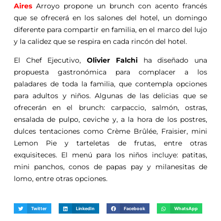
Aires
Arroyo propone un brunch con acento francés
que se ofrecerá en los salones del hotel, un domingo
diferente para compartir en familia, en el marco del lujo
y la calidez que se respira en cada rincón del hotel.
El Chef Ejecutivo,
Olivier Falchi
ha diseñado una
propuesta gastronómica para complacer a los
paladares de toda la familia, que contempla opciones
para adultos y niños. Algunas de las delicias que se
ofrecerán en el brunch: carpaccio, salmón, ostras,
ensalada de pulpo, ceviche y, a la hora de los postres,
dulces tentaciones como Crème Brûlée, Fraisier, mini
Lemon Pie y tarteletas de frutas, entre otras
exquisiteces. El menú para los niños incluye: patitas,
mini panchos, conos de papas pay y milanesitas de
lomo, entre otras opciones.
Twitter
LinkedIn
Facebook
WhatsApp