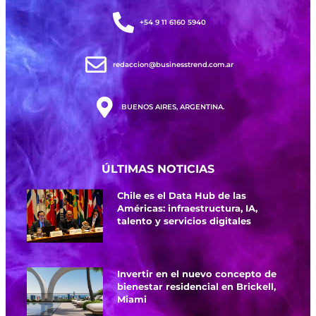
+54 9 11 6160 5940
redaccion@businesstrend.com.ar
BUENOS AIRES, ARGENTINA.
ÚLTIMAS NOTICIAS
Chile es el Data Hub de las
Américas: infraestructura, IA,
talento y servicios digitales
Invertir en el nuevo concepto de
bienestar residencial en Brickell,
Miami