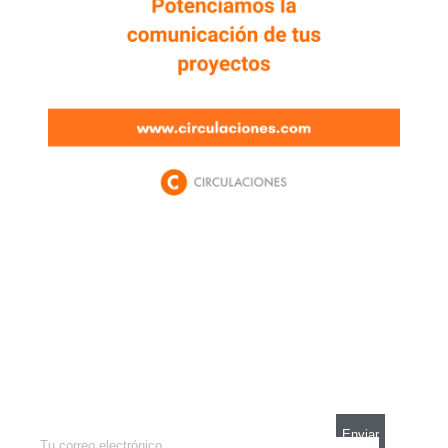
Newsletter
Enterate de lo que pasa con el dólar, en los
mercados y el mejor análisis económico.