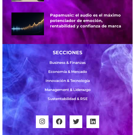
Papamusic: el audio es el máximo
potenciador de emoción,
rentabilidad y confianza de marca
SECCIONES
Business & Finanzas
Economía & Mercado
Innovación & Tecnología
Management & Liderazgo
Sustentabilidad & RSE