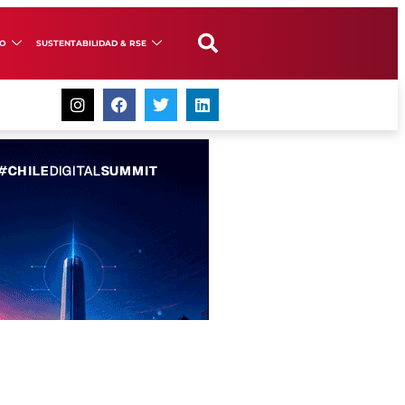
GO
SUSTENTABILIDAD & RSE