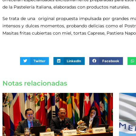
de la Pastelería Italiana, elaboradas con productos naturales.
Se trata de una original propuesta impulsada por grandes mae
intensos y dulces momentos, probando delicias como el Postre B
Masitas fritas cubiertas con miel, tortas Caprese, Pastiera Nap
Twitter
LinkedIn
Facebook
Notas relacionadas