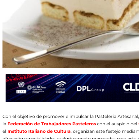
Con el objetivo de promover e impulsar la Pastelería Artesanal,
la
Federación de Trabajadores Pasteleros
con el auspicio del
el
Instituto Italiano de Cultura
, organizan este festejo mediant
ofrecerán especialidades exclusivamente preparadas para esta c