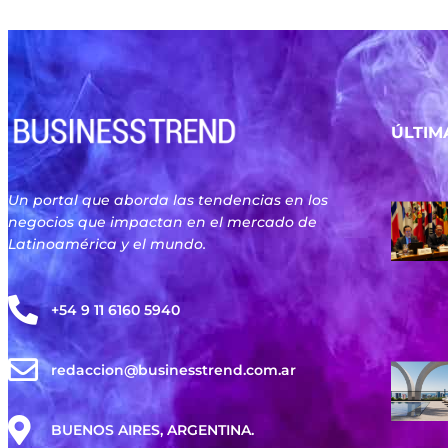
ÚLTIM
Un portal que aborda las tendencias en los
negocios que impactan en el mercado de
Latinoamérica y el mundo.
+54 9 11 6160 5940
redaccion@businesstrend.com.ar
BUENOS AIRES, ARGENTINA.