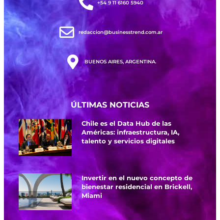
+54 9 11 6160 5940
redaccion@businesstrend.com.ar
BUENOS AIRES, ARGENTINA.
ÚLTIMAS NOTICIAS
Chile es el Data Hub de las
Américas: infraestructura, IA,
talento y servicios digitales
Invertir en el nuevo concepto de
bienestar residencial en Brickell,
Miami