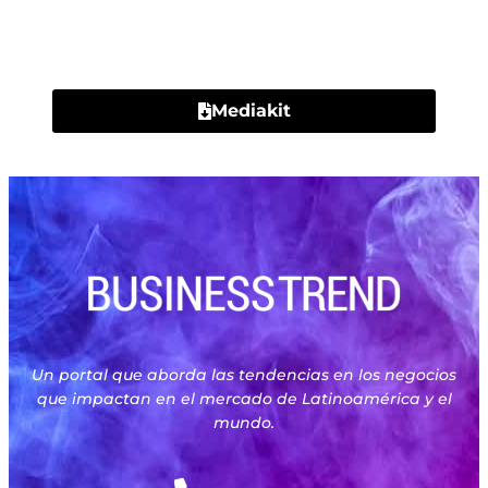
Contacto
Mediakit
Un portal que aborda las tendencias en los negocios
que impactan en el mercado de Latinoamérica y el
mundo.