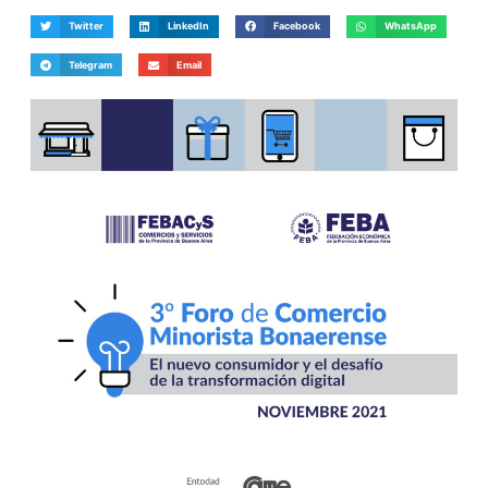
Twitter
LinkedIn
Facebook
WhatsApp
Telegram
Email