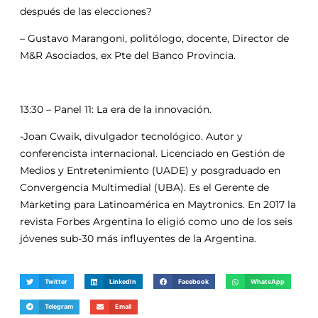
después de las elecciones?
– Gustavo Marangoni, politólogo, docente, Director de
M&R Asociados, ex Pte del Banco Provincia.
13:30 – Panel 11: La era de la innovación.
-Joan Cwaik, divulgador tecnológico. Autor y
conferencista internacional. Licenciado en Gestión de
Medios y Entretenimiento (UADE) y posgraduado en
Convergencia Multimedial (UBA). Es el Gerente de
Marketing para Latinoamérica en Maytronics. En 2017 la
revista Forbes Argentina lo eligió como uno de los seis
jóvenes sub-30 más influyentes de la Argentina.
Twitter
LinkedIn
Facebook
WhatsApp
Telegram
Email