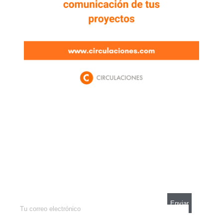
Newsletter
Enterate de lo que pasa con el dólar, en los
mercados y el mejor análisis económico.