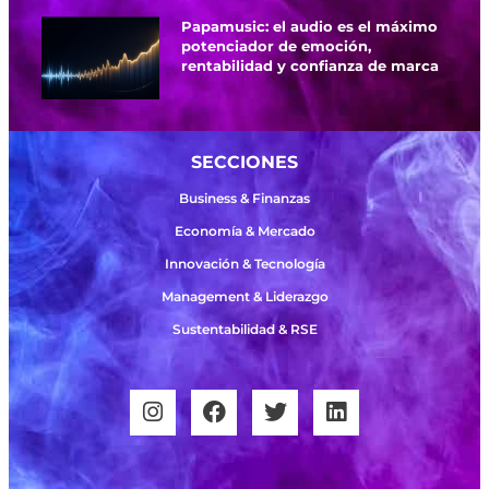
Papamusic: el audio es el máximo
potenciador de emoción,
rentabilidad y confianza de marca
SECCIONES
Business & Finanzas
Economía & Mercado
Innovación & Tecnología
Management & Liderazgo
Sustentabilidad & RSE