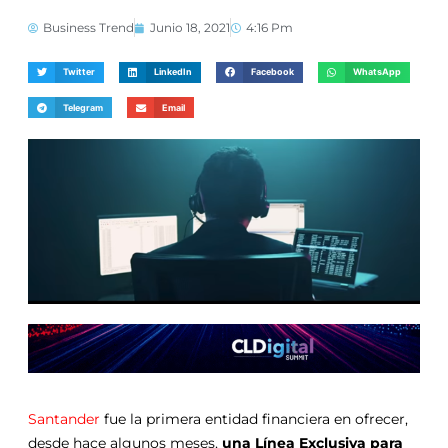
Business Trend
Junio 18, 2021
4:16 Pm
Twitter
LinkedIn
Facebook
WhatsApp
Telegram
Email
Santander
fue la primera entidad financiera en ofrecer,
desde hace algunos meses,
una Línea Exclusiva para