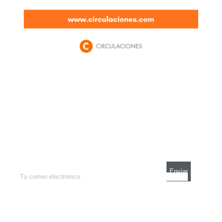
Newsletter
Enterate de lo que pasa con el dólar, en los
mercados y el mejor análisis económico.
Contacto