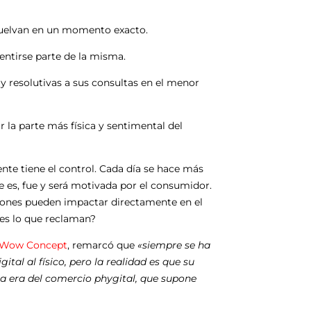
esuelvan en un momento exacto.
sentirse parte de la misma.
 y resolutivas a sus consultas en el menor
 la parte más física y sentimental del
iente tiene el control. Cada día se hace más
 es, fue y será motivada por el consumidor.
niones pueden impactar directamente en el
les lo que reclaman?
Wow Concept
, remarcó que
«siempre se ha
tal al físico, pero la realidad es que su
a era del comercio phygital, que supone