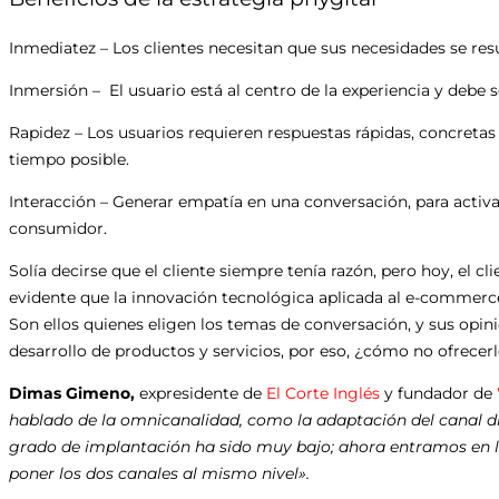
Inmediatez – Los clientes necesitan que sus necesidades se r
Inmersión – El usuario está al centro de la experiencia y debe 
Rapidez – Los usuarios requieren respuestas rápidas, concretas
tiempo posible.
Interacción – Generar empatía en una conversación, para activar
consumidor.
Solía decirse que el cliente siempre tenía razón, pero hoy, el cl
evidente que la innovación tecnológica aplicada al e-commerce
Son ellos quienes eligen los temas de conversación, y sus opi
desarrollo de productos y servicios, por eso, ¿cómo no ofrecer
Dimas Gimeno,
expresidente de
El Corte Inglés
y fundador de
hablado de la omnicanalidad, como la adaptación del canal digi
grado de implantación ha sido muy bajo; ahora entramos en l
poner los dos canales al mismo nivel».