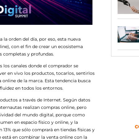
 la orden del día, por eso, esta nueva
nline), con el fin de crear un ecosistema
ás completas y profundas.
os los canales donde el comprador se
er en vivo los productos, tocarlos, sentirlos
a online de la marca. Esta tendencia busca
luidez en todos los entornos.
roductos a través de Internet. Según datos
internautas realizan compras online, pero
usividad del mundo digital, porque como
men en espacio físico y online, y la
n 13% que sólo comprará en tiendas físicas y
 está en combinar la venta online con la