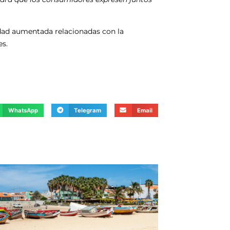
idad aumentada relacionadas con la
es.
WhatsApp
Telegram
Email