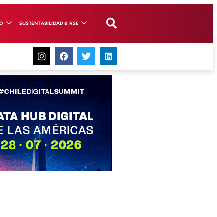
GO
SUSTENTABILIDAD & RSE