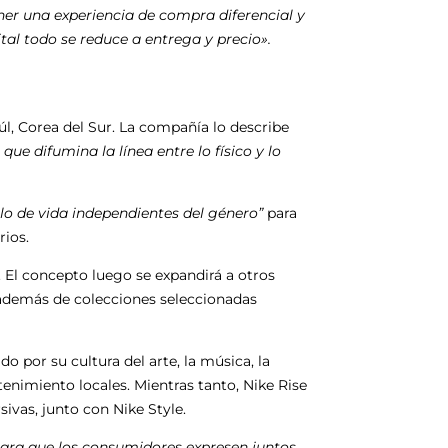
ner una experiencia de compra diferencial y
ital todo se reduce a entrega y precio».
úl, Corea del Sur. La compañía lo describe
que difumina la línea entre lo físico y lo
lo de vida independientes del género”
para
rios.
 El concepto luego se expandirá a otros
además de colecciones seleccionadas
o por su cultura del arte, la música, la
enimiento locales. Mientras tanto, Nike Rise
sivas, junto con Nike Style.
 para que los consumidores expresen juntos