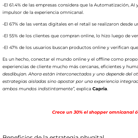
-El 61.4% de las empresas considera que la Automatización, AI y
impulsor de la experiencia omnicanal.
-El 67% de las ventas digitales en el retail se realizaron desde
-El 55% de los clientes que compran online, lo hizo luego de ver
-El 47% de los usuarios buscan productos online y verifican que 
Es un hecho, conectar el mundo online y el offline como propon
experiencias de cliente mucho más cercanas, eficientes y hum
desdibujan. Ahora están interconectados y uno depende del ot
estrategias aisladas sino apostar por una experiencia integra
ambos mundos indistintamente”,
explica
Capria
.
Crece un 30% el shopper omnicanal ó
Beneficios de la estrategia phygital