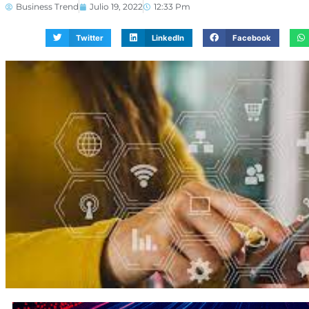
Business Trend
Julio 19, 2022
12:33 Pm
Twitter
LinkedIn
Facebook