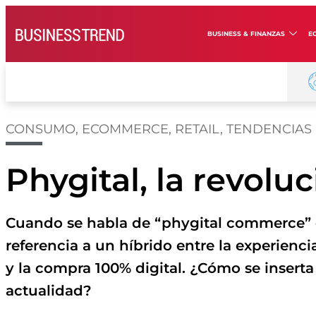
BUSINESS & FINANZAS
E
CONSUMO
,
ECOMMERCE
,
RETAIL
,
TENDENCIAS
Phygital, la revoluc
Cuando se habla de “phygital commerce” o 
referencia a un híbrido entre la experienci
y la compra 100% digital. ¿Cómo se inserta
actualidad?