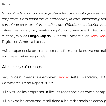
física.
“La unión de los mundos digitales y físicos o analógicos se h
empresas. Para nosotros la interacción, la comunicación y re
cambiado en estos últimos años, desafiándonos a diseñar y eje
diferentes tipos y segmentos de públicos, nuevas estrategias o
cliente”
, explica
Diego Capria
, Director Comercial de
Apex Amé
Digital en América Latina.
Así, la experiencia omnicanal se transforma en la nueva normalid
empresas deben responder.
Algunos números
Según los números que exponen
Tiendeo
Retail Marketing Hot
Commerce Trend Report 2022:
-El 55.3% de las empresas utiliza las redes sociales como compl
-El 76% de las empresas retail tiene a las redes sociales como p