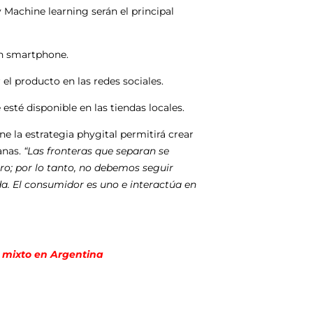
 Machine learning serán el principal
 un smartphone.
 el producto en las redes sociales.
esté disponible en las tiendas locales.
e la estrategia phygital permitirá crear
anas.
“Las fronteras que separan se
ro; por lo tanto, no debemos seguir
da. El consumidor es uno e interactúa en
 mixto en Argentina