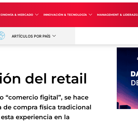
CONOMÍA & MERCADO
INNOVACIÓN & TECNOLOGÍA
MANAGEMENT & LIDERAZ
ARTÍCULOS POR PAÍS
ión del retail
“comercio figital”, se hace
a de compra física tradicional
 esta experiencia en la