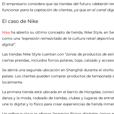
El empresario considera que las tiendas del futuro
«deberán te
funcionar para la captación de clientes, ya que en el canal dig
El caso de Nike
Nike
ha abierto su último concepto de tienda, Nike Style, en Se
como una
“expresión remezclada de la cultura retail deportiva 
digital”.
Las tiendas Nike Style cuentan con “
zonas de productos de esti
ciertas prendas, incluidos forros polares, tops, calzado y acceso
Se abrirá una segunda ubicación en Shanghái durante el otoño.
países. Los clientes pueden comprar productos de temporada 
localmente.
La primera tienda está ubicada en el barrio de Hongdae, conocid
danza y la moda, rodeado de tiendas, clubes y lugares de entret
une lo digital y lo físico para crear experiencias de tienda inmer
Un enfoque clave es ofrecer
“espacios físicos digitales únicos