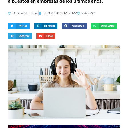
a puestos en empresas de los últimos años.
Business Trend
Septiembre 12, 2022
2:45 Pm
Twitter
LinkedIn
Facebook
WhatsApp
Telegram
Email