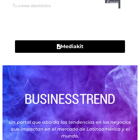
Contacto
Mediakit
Un portal que aborda las tendencias en los negocios
que impactan en el mercado de Latinoamérica y el
mundo.