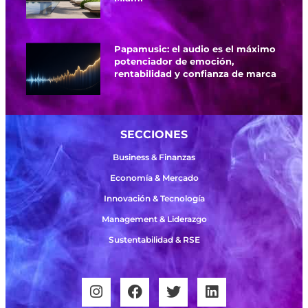
Papamusic: el audio es el máximo
potenciador de emoción,
rentabilidad y confianza de marca
SECCIONES
Business & Finanzas
Economía & Mercado
Innovación & Tecnología
Management & Liderazgo
Sustentabilidad & RSE