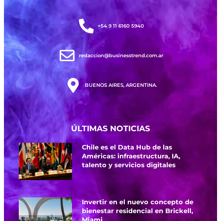
+54 9 11 6160 5940
redaccion@businesstrend.com.ar
BUENOS AIRES, ARGENTINA.
ÚLTIMAS NOTICIAS
Chile es el Data Hub de las
Américas: infraestructura, IA,
talento y servicios digitales
Invertir en el nuevo concepto de
bienestar residencial en Brickell,
Miami