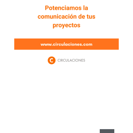
Newsletter
Enterate de lo que pasa con el dólar, en los
mercados y el mejor análisis económico.