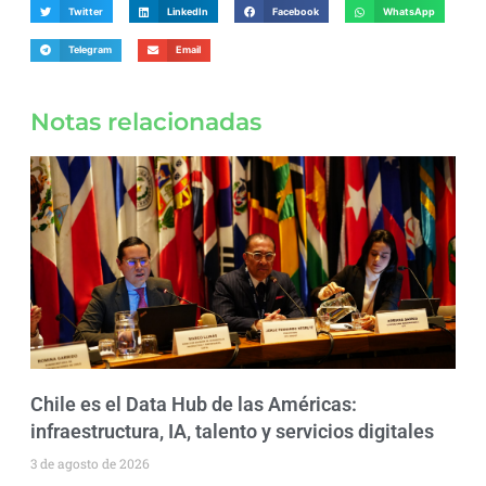
Twitter
LinkedIn
Facebook
WhatsApp
Telegram
Email
Notas relacionadas
Chile es el Data Hub de las Américas:
infraestructura, IA, talento y servicios digitales
3 de agosto de 2026