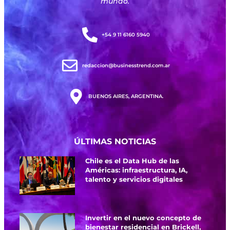
mundo.
+54 9 11 6160 5940
redaccion@businesstrend.com.ar
BUENOS AIRES, ARGENTINA.
ÚLTIMAS NOTICIAS
Chile es el Data Hub de las
Américas: infraestructura, IA,
talento y servicios digitales
Invertir en el nuevo concepto de
bienestar residencial en Brickell,