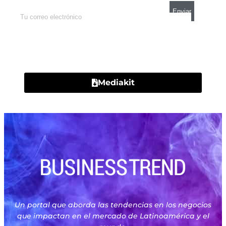
Contacto
Mediakit
Un portal que aborda las tendencias en los negocios
que impactan en el mercado de Latinoamérica y el