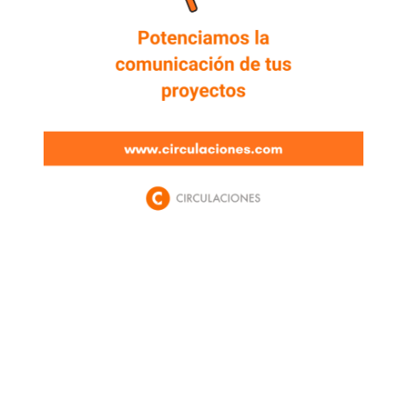
Newsletter
Enterate de lo que pasa con el dólar, en los
mercados y el mejor análisis económico.