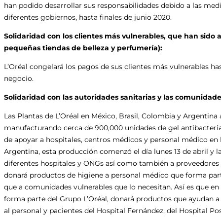
han podido desarrollar sus responsabilidades debido a las med
diferentes gobiernos, hasta finales de junio 2020.
Solidaridad con los clientes más vulnerables, que han sido af
pequeñas tiendas de belleza y perfumería):
L’Oréal congelará los pagos de sus clientes más vulnerables h
negocio.
Solidaridad con las autoridades sanitarias y las comunidad
Las Plantas de L’Oréal en México, Brasil, Colombia y Argentin
manufacturando cerca de 900,000 unidades de gel antibacteria
de apoyar a hospitales, centros médicos y personal médico en 
Argentina, esta producción comenzó el día lunes 13 de abril y l
diferentes hospitales y ONGs así como también a proveedores y
donará productos de higiene a personal médico que forma parte 
que a comunidades vulnerables que lo necesitan. Así es que e
forma parte del Grupo L’Oréal, donará productos que ayudan a re
al personal y pacientes del Hospital Fernández, del Hospital Pos