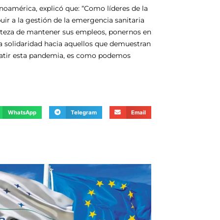
inoamérica, explicó que: “Como líderes de la
uir a la gestión de la emergencia sanitaria
erteza de mantener sus empleos, ponernos en
ra solidaridad hacia aquellos que demuestran
mbatir esta pandemia, es como podemos
WhatsApp
Telegram
Email