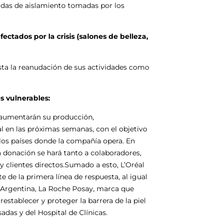
idas de aislamiento tomadas por los
ectados por la crisis (salones de belleza,
asta la reanudación de sus actividades como
es vulnerables:
a aumentarán su producción,
l en las próximas semanas, con el objetivo
los países donde la compañía opera. En
a donación se hará tanto a colaboradores,
 clientes directos.Sumado a esto, L’Oréal
de la primera línea de respuesta, al igual
n Argentina, La Roche Posay, marca que
stablecer y proteger la barrera de la piel
adas y del Hospital de Clínicas.