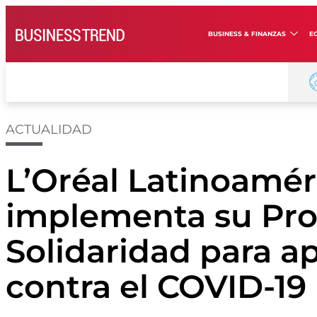
BUSINESS & FINANZAS
E
ACTUALIDAD
L’Oréal Latinoamér
implementa su Pr
Solidaridad para ap
contra el COVID-19