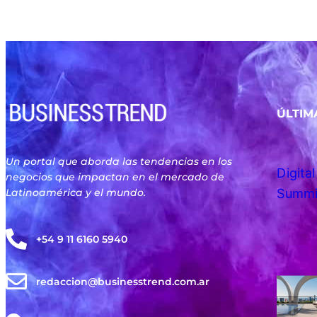
análisis económico.
ÚLTIM
Un portal que aborda las tendencias en los
negocios que impactan en el mercado de
Latinoamérica y el mundo.
+54 9 11 6160 5940
redaccion@businesstrend.com.ar