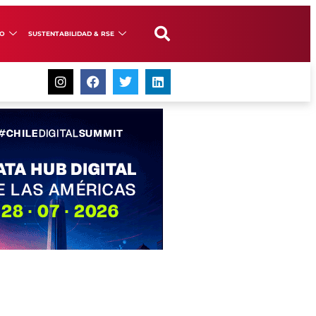
GO
SUSTENTABILIDAD & RSE