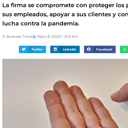
La firma se compromete con proteger los 
sus empleados, apoyar a sus clientes y cont
lucha contra la pandemia.
Business Trend
Mayo 8, 2020
8:31 Am
Twitter
LinkedIn
Facebook