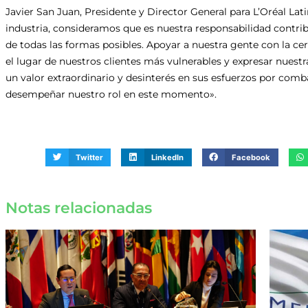
Javier San Juan, Presidente y Director General para L’Oréal Lat
industria, consideramos que es nuestra responsabilidad contrib
de todas las formas posibles. Apoyar a nuestra gente con la c
el lugar de nuestros clientes más vulnerables y expresar nuest
un valor extraordinario y desinterés en sus esfuerzos por co
desempeñar nuestro rol en este momento».
Twitter
LinkedIn
Facebook
Notas relacionadas