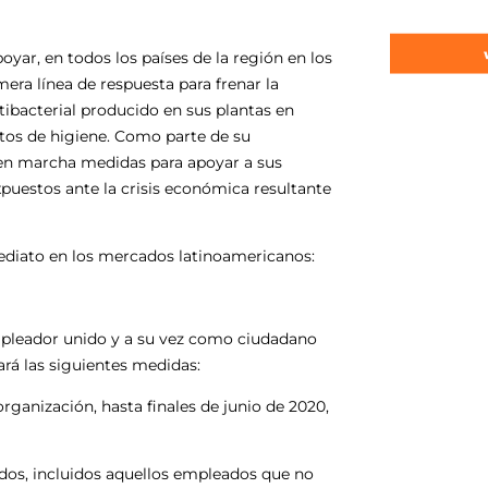
ar, en todos los países de la región en los
era línea de respuesta para frenar la
ibacterial producido en sus plantas en
ctos de higiene. Como parte de su
 en marcha medidas para apoyar a sus
xpuestos ante la crisis económica resultante
ediato en los mercados latinoamericanos:
mpleador unido y a su vez como ciudadano
rá las siguientes medidas:
rganización, hasta finales de junio de 2020,
eados, incluidos aquellos empleados que no