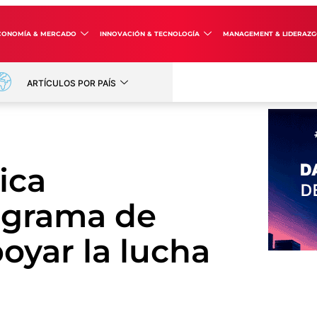
CONOMÍA & MERCADO
INNOVACIÓN & TECNOLOGÍA
MANAGEMENT & LIDERAZ
ARTÍCULOS POR PAÍS
ica
ograma de
oyar la lucha