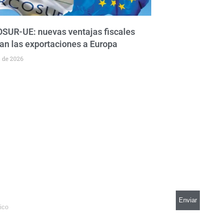
UR-UE: nuevas ventajas fiscales
an las exportaciones a Europa
o de 2026