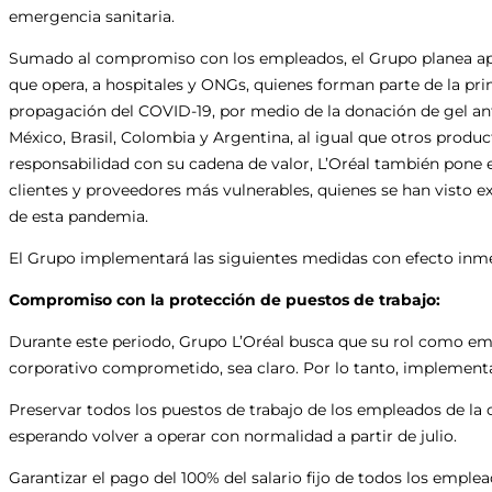
emergencia sanitaria.
Sumado al compromiso con los empleados, el Grupo planea apoy
que opera, a hospitales y ONGs, quienes forman parte de la prim
propagación del COVID-19, por medio de la donación de gel ant
México, Brasil, Colombia y Argentina, al igual que otros produ
responsabilidad con su cadena de valor, L’Oréal también pone
clientes y proveedores más vulnerables, quienes se han visto e
de esta pandemia.
El Grupo implementará las siguientes medidas con efecto inm
Compromiso con la protección de puestos de trabajo:
Durante este periodo, Grupo L’Oréal busca que su rol como e
corporativo comprometido, sea claro. Por lo tanto, implementa
Preservar todos los puestos de trabajo de los empleados de la o
esperando volver a operar con normalidad a partir de julio.
Garantizar el pago del 100% del salario fijo de todos los empl