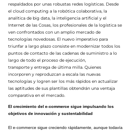
respaldados por unas robustas redes logísticas. Desde
el cloud computing a la
robótica
colaborativa, la
analítica de big data, la
inteligencia
artificial
y
el
Internet de las Cosas, los profesionales de la logística se
ven confrontados con un amplio mercado de
tecnologías novedosas. El nuevo imperativo para
triunfar a largo plazo consiste en modernizar todos los
puntos de contacto de las cadenas de suministro a lo
largo de todo el proceso de ejecución,
transporte
y
entrega de última milla. Quienes
incorporen
y
reproduzcan a escala las nuevas
tecnologías
y
logren ser los más rápidos en actualizar
las aptitudes de sus plantillas obtendrán una ventaja
comparativa en el mercado.
El crecimiento del e-commerce sigue impulsando los
objetivos de innovación
y
sustentabilidad
El e-commerce sigue creciendo rápidamente, aunque todavía