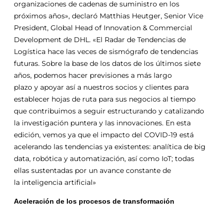
organizaciones de cadenas de suministro en los
próximos años», declaró Matthias Heutger, Senior Vice
President,
Global
Head of Innovation & Commercial
Development de DHL. «El Radar de Tendencias de
Logística hace las veces de sismógrafo de tendencias
futuras. Sobre la base de los datos de los últimos siete
años, podemos hacer previsiones a más largo
plazo
y
apoyar así a nuestros socios
y
clientes para
establecer hojas de ruta para sus negocios al tiempo
que contribuimos a seguir estructurando
y
catalizando
la investigación puntera
y
las innovaciones. En esta
edición, vemos ya que el impacto del COVID-19 está
acelerando las tendencias ya existentes: analítica de big
data,
robótica
y
automatización, así como IoT; todas
ellas sustentadas por un avance constante de
la
inteligencia
artificial
»
Aceleración de los procesos de transformación