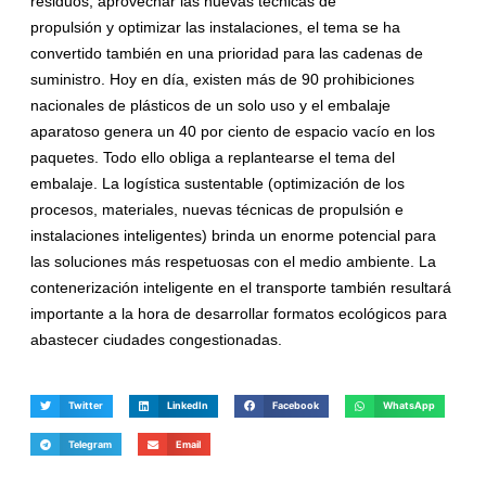
residuos, aprovechar las nuevas técnicas de
propulsión
y
optimizar las instalaciones, el tema se ha
convertido también en una prioridad para las cadenas de
suministro. Hoy en día, existen más de 90 prohibiciones
nacionales de plásticos de un solo uso
y
el embalaje
aparatoso genera un 40 por ciento de espacio vacío en los
paquetes. Todo ello obliga a replantearse el tema del
embalaje. La logística sustentable (optimización de los
procesos, materiales, nuevas técnicas de propulsión e
instalaciones inteligentes) brinda un enorme potencial para
las soluciones más respetuosas con el medio ambiente. La
contenerización inteligente en el transporte también resultará
importante a la hora de desarrollar formatos ecológicos para
abastecer ciudades congestionadas.
Twitter
LinkedIn
Facebook
WhatsApp
Telegram
Email