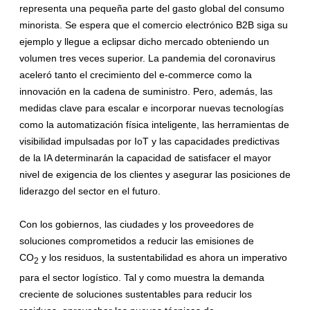
representa una pequeña parte del gasto
global
del consumo
minorista. Se espera que el comercio electrónico B2B siga su
ejemplo
y
llegue a eclipsar dicho mercado obteniendo un
volumen tres veces superior. La pandemia del coronavirus
aceleró tanto el crecimiento del e-commerce como la
innovación en la cadena de suministro. Pero, además, las
medidas clave para escalar e incorporar nuevas tecnologías
como la automatización física inteligente, las herramientas de
visibilidad impulsadas por IoT
y
las capacidades predictivas
de la IA determinarán la capacidad de satisfacer el mayor
nivel de exigencia de los clientes
y
asegurar las posiciones de
liderazgo del sector en el futuro.
Con los gobiernos, las ciudades
y
los proveedores de
soluciones comprometidos a reducir las emisiones de
CO
y
los residuos, la
sustentabilidad
es ahora un imperativo
2
para el sector logístico. Tal
y
como muestra la demanda
creciente de soluciones sustentables para reducir los