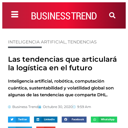
INTELIGENCIA ARTIFICIAL
,
TENDENCIAS
Las tendencias que articulará
la logística en el futuro
Inteligencia artificial, robótica, computación
cuántica, sustentabilidad y volatilidad global son
algunas de las tendencias que comparte DHL.
Business Trend
Octubre 30, 2020
9:59 Am
Twitter
LinkedIn
Facebook
WhatsApp