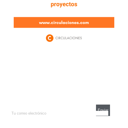
Newsletter
Enterate de lo que pasa con el dólar, en los
mercados y el mejor análisis económico.