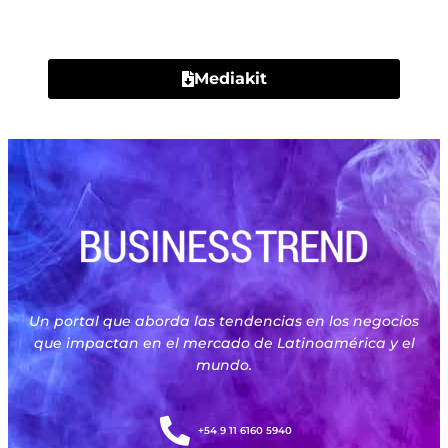
Contacto
Mediakit
Un portal que aborda las tendencias en los negocios
que impactan en el mercado de Latinoamérica y el
mundo.
+54 9 11 6160 5940