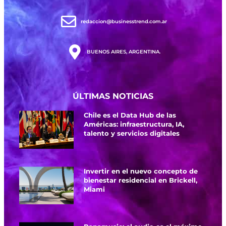
redaccion@businesstrend.com.ar
BUENOS AIRES, ARGENTINA.
ÚLTIMAS NOTICIAS
Chile es el Data Hub de las
Américas: infraestructura, IA,
talento y servicios digitales
Invertir en el nuevo concepto de
bienestar residencial en Brickell,
Miami