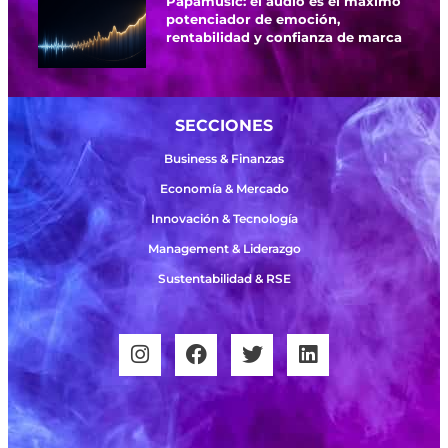
Papamusic: el audio es el máximo
potenciador de emoción,
rentabilidad y confianza de marca
SECCIONES
Business & Finanzas
Economía & Mercado
Innovación & Tecnología
Management & Liderazgo
Sustentabilidad & RSE