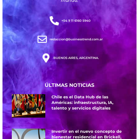
mundo.
+54 9 11 6160 5940
redaccion@businesstrend.com.ar
BUENOS AIRES, ARGENTINA.
ÚLTIMAS NOTICIAS
Chile es el Data Hub de las
Américas: infraestructura, IA,
talento y servicios digitales
Invertir en el nuevo concepto de
bienestar residencial en Brickell,