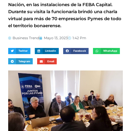
Nación, en las instalaciones de la FEBA Capital.
Durante su visita la funcionaria brindó una charla
virtual para más de 70 empresarios Pymes de todo
el territorio bonaerense.
Business Trend
Mayo 13, 2023
1:42 Pm
Twitter
LinkedIn
Facebook
WhatsApp
Telegram
Email