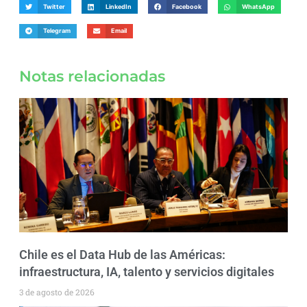
Twitter
LinkedIn
Facebook
WhatsApp
Telegram
Email
Notas relacionadas
Chile es el Data Hub de las Américas:
infraestructura, IA, talento y servicios digitales
3 de agosto de 2026