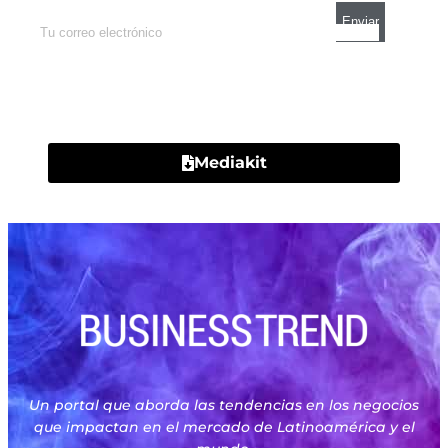
Contacto
Mediakit
Un portal que aborda las tendencias en los negocios
que impactan en el mercado de Latinoamérica y el