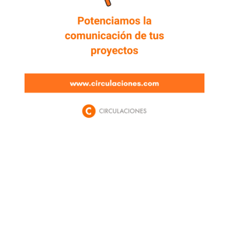
Newsletter
Enterate de lo que pasa con el dólar, en los
mercados y el mejor análisis económico.