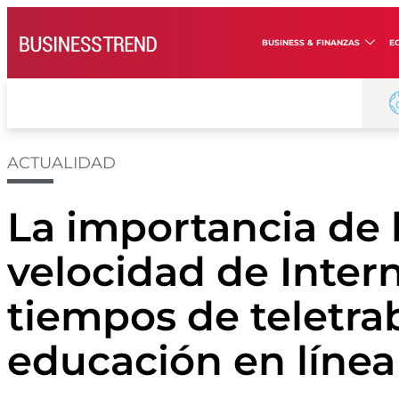
BUSINESS & FINANZAS
E
ACTUALIDAD
La importancia de l
velocidad de Inter
tiempos de teletra
educación en línea