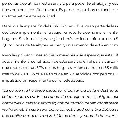
personas que utilizan este servicio para poder teletrabajar y e
fines debido al confinamiento. Es por esto que hoy es fundame
un Internet de alta velocidad.
Debido a la expansión del COVID-19 en Chile, gran parte de las
decidido implementar el trabajo remoto, lo que ha incrementa
hogares. Sin ir más lejos, según el más reciente informe de la Sub
2,8 millones de terabytes; es decir, un aumento de 40% en co
Pero las proyecciones son aún mayores y se espera que esta cif
actualmente la penetración de este servicio en el país alcanza 1
que representa un 57% de los hogares. Además, existen 53 mill
marzo de 2020, lo que se traduce en 2,7 servicios por persona. 
impulsado principalmente por el teletrabajo.
“La pandemia ha evidenciado la importancia de la industria 
colaboradores están operando vía trabajo remoto, al igual qu
hospitales o centros estratégicos de mando deben monitorear
vía Internet. En este sentido, la conectividad por fibra óptica s
que conlleva mayor transmisión de datos y nada de lo anterior