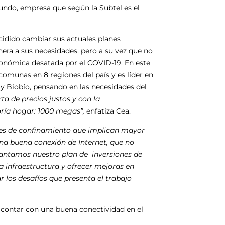
Mundo, empresa que según la Subtel es el
idido cambiar sus actuales planes
era a sus necesidades, pero a su vez que no
económica desatada por el COVID-19. En este
comunas en 8 regiones del país y es líder en
 y Biobío, pensando en las necesidades del
ta de precios justos y con la
oría hogar: 1000 megas”,
enfatiza Cea.
ades de confinamiento que implican mayor
a buena conexión de Internet, que no
antamos nuestro plan de inversiones de
la infraestructura y ofrecer mejoras en
ar los desafíos que presenta el trabajo
contar con una buena conectividad en el