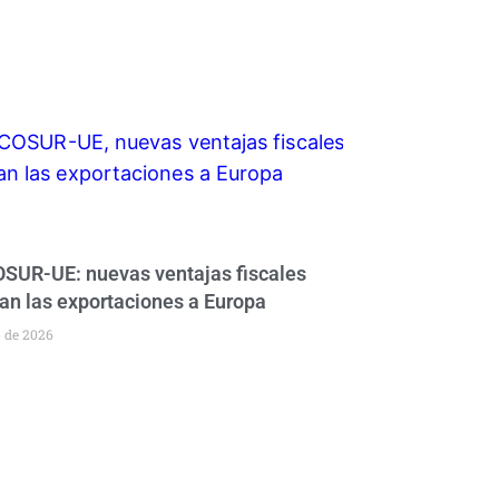
UR-UE: nuevas ventajas fiscales
an las exportaciones a Europa
o de 2026