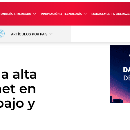
CONOMÍA & MERCADO
INNOVACIÓN & TECNOLOGÍA
MANAGEMENT & LIDERAZ
ARTÍCULOS POR PAÍS
a alta
net en
bajo y