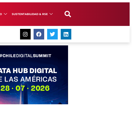
GO
SUSTENTABILIDAD & RSE