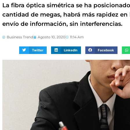
La fibra óptica simétrica se ha posiciona
cantidad de megas, habrá más rapidez en 
envío de información, sin interferencias.
Business Trend
Agosto 10, 2020
11:14 Am
Twitter
LinkedIn
Facebook