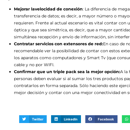
Mejorar lavelocidad de conexión
: La diferencia de mega
transferencia de datos; es decir, a mayor número o may
requieren. Frente al actual escenario es vital contar con 
óptica y que sea simétrica, es decir, que a mayor cantid
simultánea recepción y envío de información, sin interfer
Contratar servicios con extensores de red:
En caso de no
recomendable ver la posibilidad de contar con estos exte
los aparatos como computadores y Smart Tv (que consu
cable y no por WIFI.
Confirmar que un triple pack sea la mejor opción:
A la 
personas deben evaluar si al sumar los tres productos p
contratarlos en forma separada. Sólo haciendo este ejerc
mejor decisión y contar con una mejor conectividad en s
Twitter
LinkedIn
Facebook