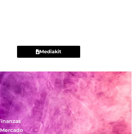
Contacto
Mediakit
Finanzas
 Mercado