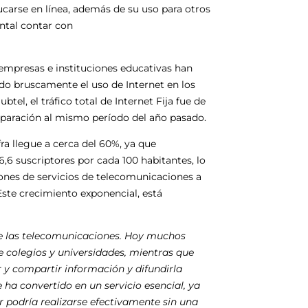
ducarse en línea, además de su uso para otros
ntal contar con
 empresas e instituciones educativas han
do bruscamente el uso de Internet en los
tel, el tráfico total de Internet Fija fue de
mparación al mismo período del año pasado.
ra llegue a cerca del 60%, ya que
6,6 suscriptores por cada 100 habitantes, lo
ones de servicios de telecomunicaciones a
Este crecimiento exponencial, está
de las telecomunicaciones. Hoy muchos
e colegios y universidades, mientras que
 y compartir información y difundirla
e ha convertido en un servicio esencial, ya
 podría realizarse efectivamente sin una