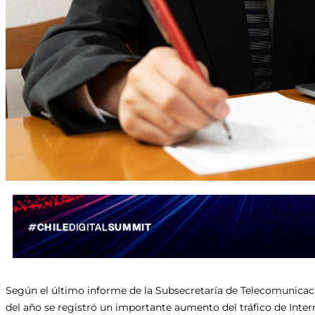
Según el último informe de la Subsecretaría de Telecomunicaci
del año se registró un importante aumento del tráfico de Intern