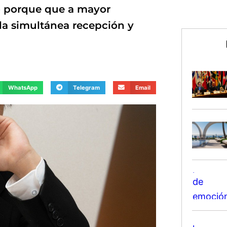
do porque que a mayor
la simultánea recepción y
WhatsApp
Telegram
Email