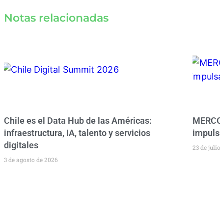
Notas relacionadas
Chile es el Data Hub de las Américas:
MERCOS
infraestructura, IA, talento y servicios
impuls
digitales
23 de juli
3 de agosto de 2026