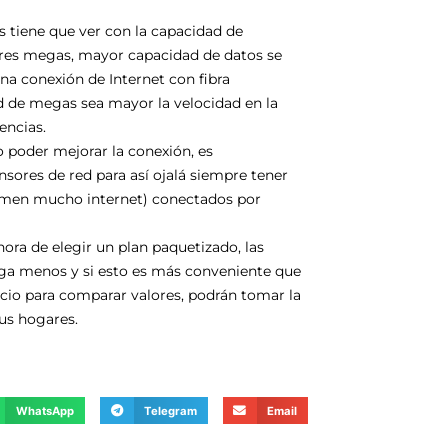
s tiene que ver con la capacidad de
ores megas, mayor capacidad de datos se
una conexión de Internet con fibra
ad de megas sea mayor la velocidad en la
encias.
 poder mejorar la conexión, es
nsores de red para así ojalá siempre tener
men mucho internet) conectados por
hora de elegir un plan paquetizado, las
aga menos y si esto es más conveniente que
icio para comparar valores, podrán tomar la
us hogares.
WhatsApp
Telegram
Email