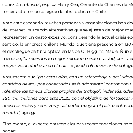
conexión robusta”
, explica Harry Cea, Gerente de Clientes de 
tercer actor en despliegue de fibra óptica en Chile.
Ante este escenario muchas personas y organizaciones han dec
de Internet, buscando alternativas que se ajusten de mejor man
representen un gasto excesivo, considerando la actual crisis 
sentido, la empresa chilena Mundo, que tiene presencia en 130 
el despliegue de fibra óptica en las de O´Higgins, Maule, Ñuble
mercado,
“ofrecemos la mejor relación precio calidad, con ofer
mayor velocidad que en el país se puede alcanzar en la categ
Argumenta que
“por estos días, con un teletrabajo y activid
cantidad de equipos conectados es fundamental contar con un
ralentice las tareas diarias propias del trabajo”. “
Además, adel
$90 mil millones para este 2020, con el objetivo de fortalecer 
nuestras redes y servicios y así poder apoyar al país a enfrent
remoto”,
agrega.
Finalmente, el experto entrega algunas recomendaciones para 
hogar: