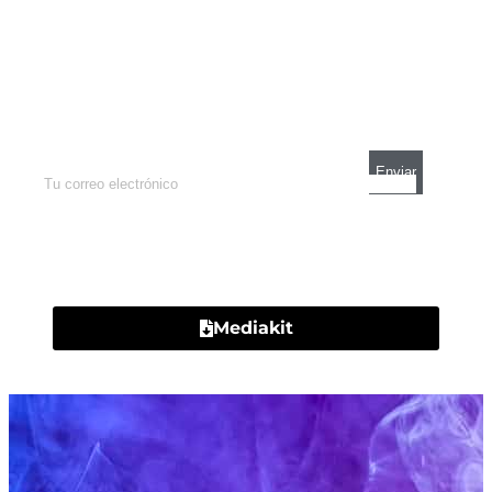
Newsletter
Enterate de lo que pasa con el dólar, en los
mercados y el mejor análisis económico.
Contacto
Mediakit