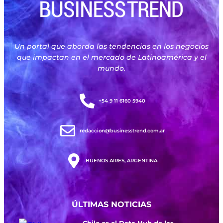
Un portal que aborda las tendencias en los negocios
que impactan en el mercado de Latinoamérica y el
mundo.
+54 9 11 6160 5940
redaccion@businesstrend.com.ar
BUENOS AIRES, ARGENTINA.
ÚLTIMAS NOTICIAS
Chile es el Data Hub de las