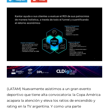
(LATAM) Nuevamente asistimos a un gran evento
deportivo que tiene alta convocatoria: la Copa América
acapara la atención y eleva los ratios de encendido y
rating en la TV argentina. Y como una parte