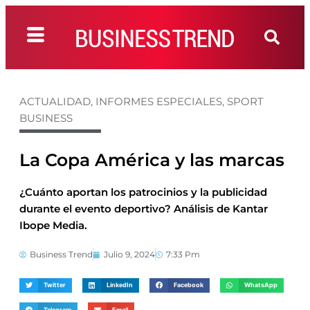
ACTUALIDAD
,
INFORMES ESPECIALES
,
SPORT
BUSINESS
La Copa América y las marcas
¿Cuánto aportan los patrocinios y la publicidad
durante el evento deportivo? Análisis de Kantar
Ibope Media.
Business Trend
Julio 9, 2024
7:33 Pm
Twitter
LinkedIn
Facebook
WhatsApp
Telegram
Email