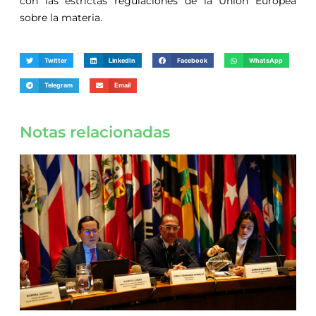
con las estrictas regulaciones de la Unión Europea
sobre la materia.
Twitter
LinkedIn
Facebook
WhatsApp
Telegram
Email
Notas relacionadas