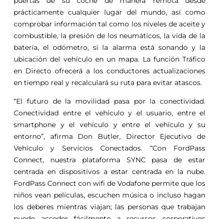
puertas de su coche de manera remota desde
prácticamente cualquier lugar del mundo, así como
comprobar información tal como los niveles de aceite y
combustible, la presión de los neumáticos, la vida de la
batería, el odómetro, si la alarma está sonando y la
ubicación del vehículo en un mapa. La función Tráfico
en Directo ofrecerá a los conductores actualizaciones
en tiempo real y recalculará su ruta para evitar atascos.
“El futuro de la movilidad pasa por la conectividad.
Conectividad entre el vehículo y el usuario, entre el
smartphone y el vehículo y entre el vehículo y su
entorno”, afirma Don Butler, Director Ejecutivo de
Vehículo y Servicios Conectados. “Con FordPass
Connect, nuestra plataforma SYNC pasa de estar
centrada en dispositivos a estar centrada en la nube.
FordPass Connect con wifi de Vodafone permite que los
niños vean películas, escuchen música o incluso hagan
los deberes mientras viajan; las personas que trabajan
puede acceder fácilmente a recursos corporativos