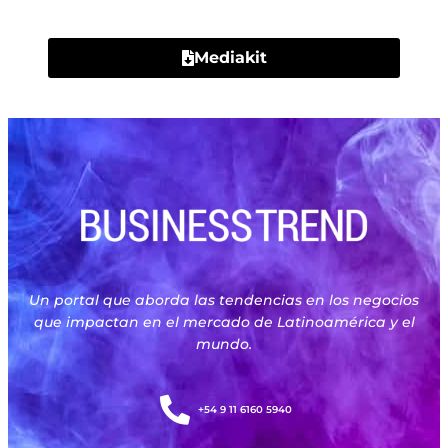
Mediakit
Un portal que aborda las tendencias en los negocios
que impactan en el mercado de Latinoamérica y el
mundo.
+54 9 11 6160 5940