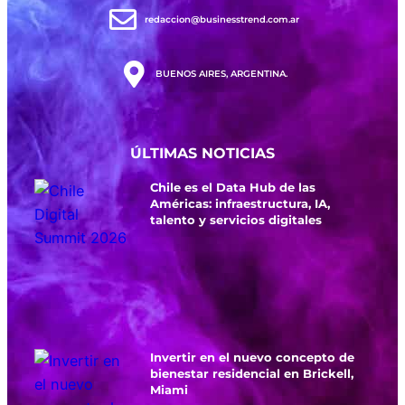
redaccion@businesstrend.com.ar
BUENOS AIRES, ARGENTINA.
ÚLTIMAS NOTICIAS
Chile es el Data Hub de las
Américas: infraestructura, IA,
talento y servicios digitales
Invertir en el nuevo concepto de
bienestar residencial en Brickell,
Miami