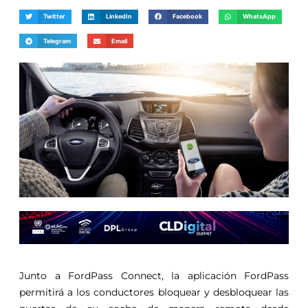
Twitter
LinkedIn
Facebook
WhatsApp
Telegram
Email
Junto a FordPass Connect, la aplicación FordPass
permitirá a los conductores bloquear y desbloquear las