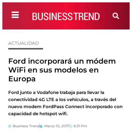
ACTUALIDAD
Ford incorporará un módem
WiFi en sus modelos en
Europa
Ford junto a Vodafone trabaja para llevar la
conectividad 4G LTE a los vehículos, a través del
nuevo modem FordPass Connect incorporado con
capacidad de hotspot wifi.
Business Trend
Marzo 10, 2017
6:31 Pm