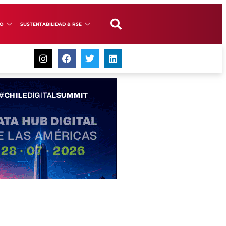
GO
SUSTENTABILIDAD & RSE