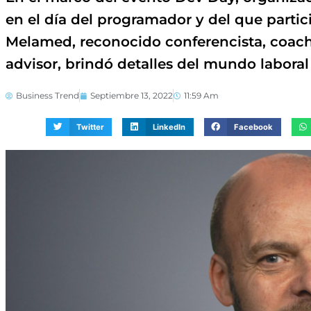
en el día del programador y del que partic
Melamed, reconocido conferencista, coach 
advisor, brindó detalles del mundo laboral 
Business Trend
Septiembre 13, 2022
11:59 Am
Twitter
LinkedIn
Facebook