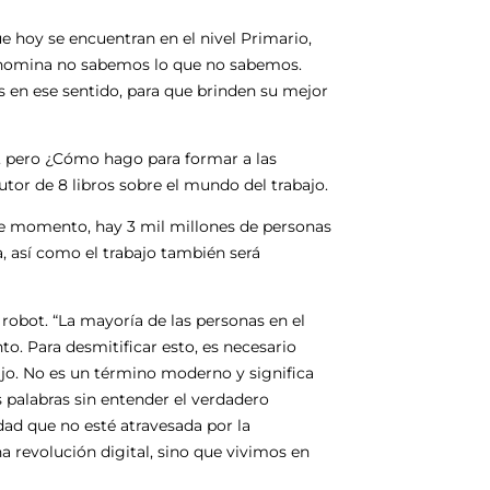
e hoy se encuentran en el nivel Primario,
denomina no sabemos lo que no sabemos.
 en ese sentido, para que brinden su mejor
da, pero ¿Cómo hago para formar a las
utor de 8 libros sobre el mundo del trabajo.
te momento, hay 3 mil millones de personas
, así como el trabajo también será
robot. “La mayoría de las personas en el
 Para desmitificar esto, es necesario
bajo. No es un término moderno y significa
alabras sin entender el verdadero
idad que no esté atravesada por la
 revolución digital, sino que vivimos en