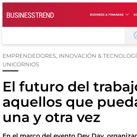
BUSINESS & FINANZAS
E
EMPRENDEDORES
,
INNOVACIÓN & TECNOLOG
UNICORNIOS
El futuro del trabaj
aquellos que pued
una y otra vez
En el marco del evento Dev Day, organiza