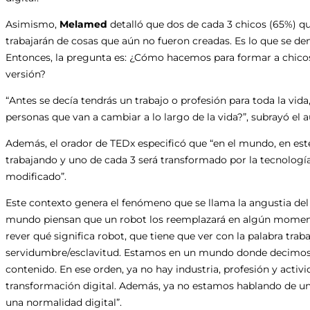
Asimismo,
Melamed
detalló que dos de cada 3 chicos (65%) qu
trabajarán de cosas que aún no fueron creadas. Es lo que se 
Entonces, la pregunta es: ¿Cómo hacemos para formar a chicos
versión?
“Antes se decía tendrás un trabajo o profesión para toda la vi
personas que van a cambiar a lo largo de la vida?”, subrayó el a
Además, el orador de TEDx especificó que “en el mundo, en es
trabajando y uno de cada 3 será transformado por la tecnología
modificado”.
Este contexto genera el fenómeno que se llama la angustia del 
mundo piensan que un robot los reemplazará en algún momento.
rever qué significa robot, que tiene que ver con la palabra tra
servidumbre/esclavitud. Estamos en un mundo donde decimos p
contenido. En ese orden, ya no hay industria, profesión y activ
transformación digital. Además, ya no estamos hablando de una
una normalidad digital”.