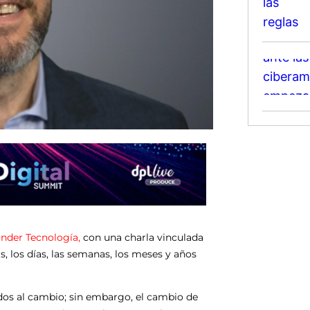
nder Tecnología,
con una charla vinculada
s, los días, las semanas, los meses y años
os al cambio; sin embargo, el cambio de