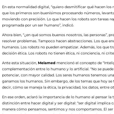
En esta normalidad digital, “quiero desmitificar qué hacen lo
que los primeros son buenísimos procesando números, levant
moviendo con precisión. Lo que hacen los robots son tareas re
programada por un ser humano”, indicó.
Ahora bien, “¿en qué somos buenos nosotros, las personas”, pr
resolver problemas. Tampoco hacen abstracciones. Los que en
humanos. Los robots no pueden empatizar. Además, los que tr
decisión ética. Los robots no tienen ética, ni conciencia, ni crite
Ante esta situación,
Melamed
mencionó el concepto de “Inteli
complementación entre lo humano y lo artificial. “No se puede 
potenciar, con mayor calidad. Los seres humanos tenemos una
ganamos los humanos. Sin embargo, de los temas que hoy se t
decir, cómo se maneja la ética, la privacidad, los datos, entre o
En ese orden, aclaró la importancia de lo humano al pensar la t
distinción entre hacer digital y ser digital: “ser digital implic
manera cómo pensamos, sentimos y nos comportamos. El ser di