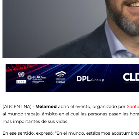
(ARGENTINA).-
Melamed
abrió el evento, organizado por
Santa
al mundo trabajo, ámbito en el cual las personas pasan las hora
más importantes de sus vidas.
En ese sentido, expresó: “En el mundo, estábamos acostumbrad