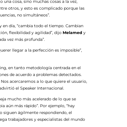
 una cosa, sino muchas cosas a la vez,
ntre otros, y esto es complicado porque las
uencias, no simultáneos”.
oy en día, “cambia todo el tiempo. Cambian
, flexibilidad y agilidad”, dijo
Melamed
y
ada vez más profunda”.
uerer llegar a la perfección es imposible”,
nking, en tanto metodología centrada en el
ciones de acuerdo a problemas detectados.
 Nos acercaremos a lo que quiere el usuario,
advirtió el Speaker Internacional.
abaja mucho más acelerado de lo que se
ia aún más rápido”. Por ejemplo, “hay
o siguen ágilmente respondiendo, el
ega trabajadores y especialistas del mundo