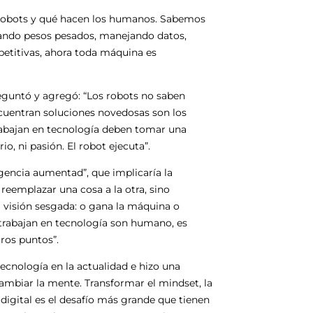
s robots y qué hacen los humanos. Sabemos
ando pesos pesados, manejando datos,
petitivas, ahora toda máquina es
eguntó y agregó: “Los robots no saben
cuentran soluciones novedosas son los
abajan en tecnología deben tomar una
rio, ni pasión. El robot ejecuta”.
gencia aumentad”, que implicaría la
reemplazar una cosa a la otra, sino
 visión sesgada: o gana la máquina o
rabajan en tecnología son humano, es
tros puntos”.
ecnología en la actualidad e hizo una
a cambiar la mente. Transformar el mindset, la
gital es el desafío más grande que tienen