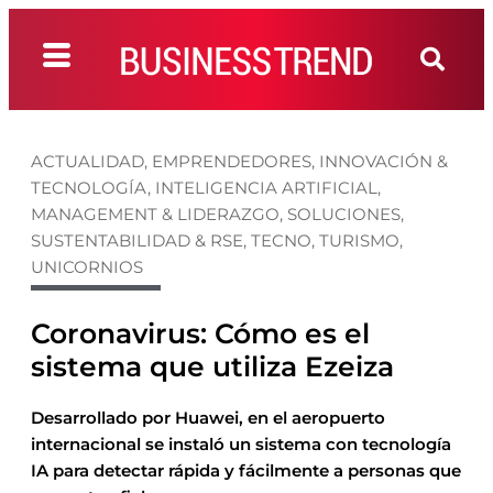
ACTUALIDAD
,
EMPRENDEDORES
,
INNOVACIÓN &
TECNOLOGÍA
,
INTELIGENCIA ARTIFICIAL
,
MANAGEMENT & LIDERAZGO
,
SOLUCIONES
,
SUSTENTABILIDAD & RSE
,
TECNO
,
TURISMO
,
UNICORNIOS
Coronavirus: Cómo es el
sistema que utiliza Ezeiza
Desarrollado por Huawei, en el aeropuerto
internacional se instaló un sistema con tecnología
IA para detectar rápida y fácilmente a personas que