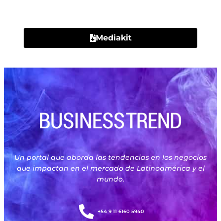
Contacto
Mediakit
Un portal que aborda las tendencias en los negocios
que impactan en el mercado de Latinoamérica y el
mundo.
+54 9 11 6160 5940