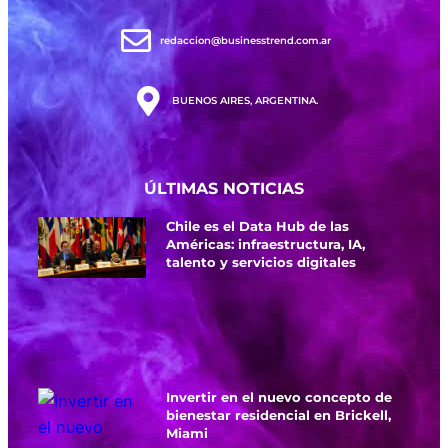
redaccion@businesstrend.com.ar
BUENOS AIRES, ARGENTINA.
ÚLTIMAS NOTICIAS
Chile es el Data Hub de las
Américas: infraestructura, IA,
talento y servicios digitales
Invertir en el nuevo concepto de
bienestar residencial en Brickell,
Miami