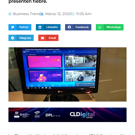
presenten fiebre.
Business Trend
Marzo 13, 2020
11:05 Am
Twitter
LinkedIn
Facebook
WhatsApp
Telegram
Email