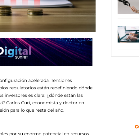
onfiguración acelerada. Tensiones
mbios regulatorios están redefiniendo dónde
os inversores es clara: ¿dónde están las
ta? Carlos Curi, economista y doctor en
rsión para lo que resta del año.
onales por su enorme potencial en recursos