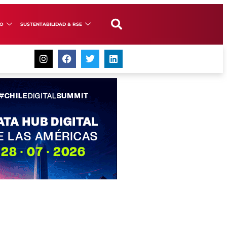
GO
SUSTENTABILIDAD & RSE