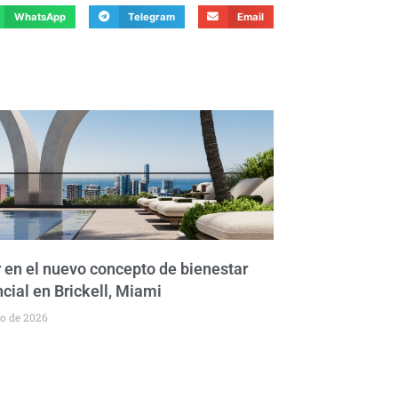
WhatsApp
Telegram
Email
r en el nuevo concepto de bienestar
cial en Brickell, Miami
to de 2026