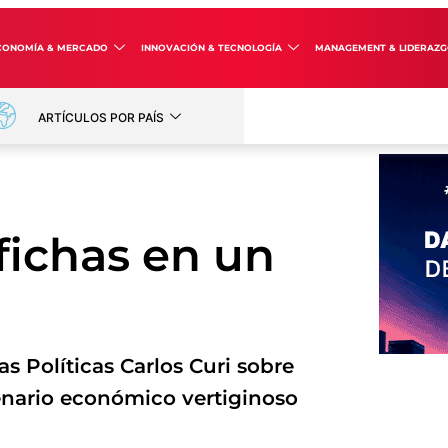
CONOMÍA & MERCADO
INNOVACIÓN & TECNOLOGÍA
MANAGEMENT & LIDERAZ
ARTÍCULOS POR PAÍS
fichas en un
s Políticas Carlos Curi sobre
cenario económico vertiginoso