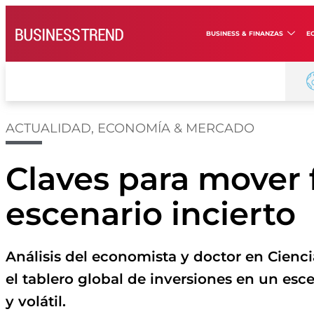
BUSINESS & FINANZAS
E
ACTUALIDAD
,
ECONOMÍA & MERCADO
Claves para mover 
escenario incierto
Análisis del economista y doctor en Ciencia
el tablero global de inversiones en un es
y volátil.