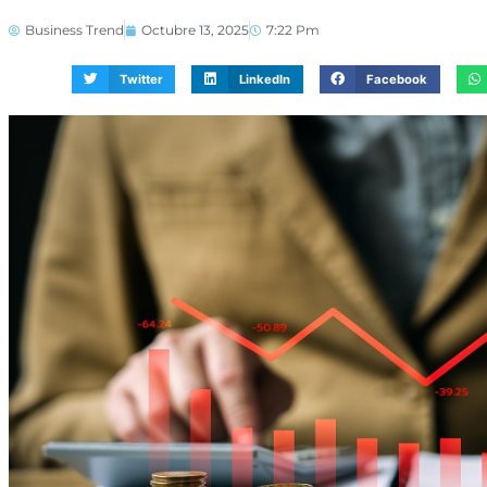
Business Trend
Octubre 13, 2025
7:22 Pm
Twitter
LinkedIn
Facebook