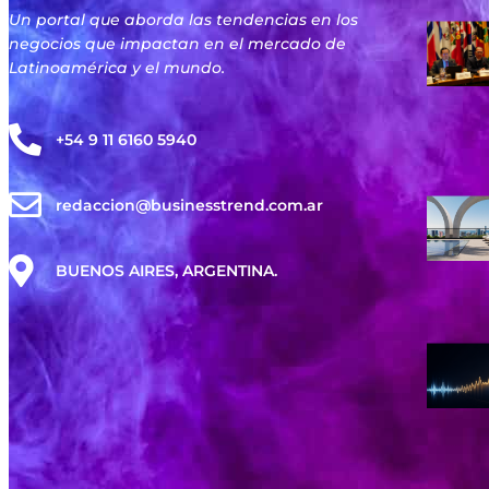
Un portal que aborda las tendencias en los
negocios que impactan en el mercado de
Latinoamérica y el mundo.
+54 9 11 6160 5940
redaccion@businesstrend.com.ar
BUENOS AIRES, ARGENTINA.