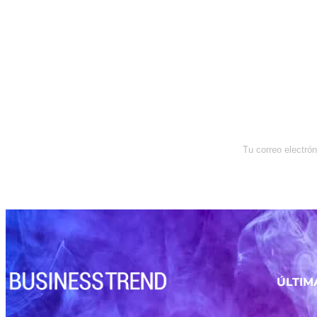
Newsletter
Enterate de lo que pasa con el
dólar, en los mercados y el mejor
análisis económico.
ÚLTIM