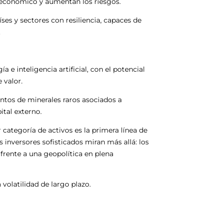
to económico y aumentan los riesgos.
aíses y sectores con resiliencia, capaces de
.
a e inteligencia artificial, con el potencial
 valor.
ientos de minerales raros asociados a
ital externo.
r categoría de activos es la primera línea de
s inversores sofisticados miran más allá: los
 frente a una geopolítica en plena
volatilidad de largo plazo.