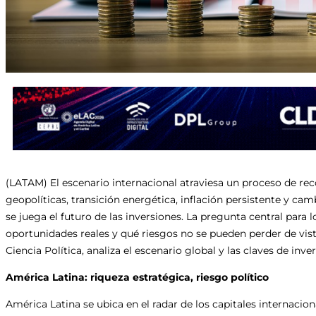
(LATAM) El escenario internacional atraviesa un proceso de rec
geopolíticas, transición energética, inflación persistente y ca
se juega el futuro de las inversiones. La pregunta central para l
oportunidades reales y qué riesgos no se pueden perder de vis
Ciencia Política, analiza el escenario global y las claves de inve
América Latina: riqueza estratégica, riesgo político
América Latina se ubica en el radar de los capitales internaci