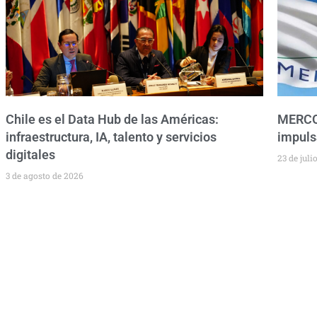
Chile es el Data Hub de las Américas:
MERCOS
infraestructura, IA, talento y servicios
impuls
digitales
23 de juli
3 de agosto de 2026