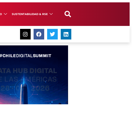
GO
SUSTENTABILIDAD & RSE