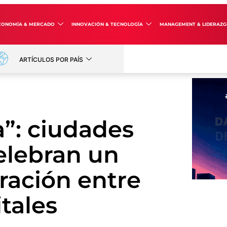
CONOMÍA & MERCADO
INNOVACIÓN & TECNOLOGÍA
MANAGEMENT & LIDERAZ
ARTÍCULOS POR PAÍS
a”: ciudades
elebran un
ración entre
tales