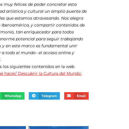
s muy felices de poder concretar esta
ad artística y cultural
un
amplio puente de
ciles que estamos atravesando. Nos alegra
 Iberoamérica, y compartir contenidos de
rimonio, tan enriquecedor para todos
norme potencial para seguir trabajando
s y en este marco
es
fundamental unir
y a todo el mundo– el acceso online y
.
s los siguientes contenidos en la web
é hacer/ Descubrir la
Cultura
del Mundo:
WhatsApp
Telegram
Email