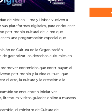
udad
de México, Lima y Lisboa vuelven a
 sus plataformas digitales, para enriquecer
rso patrimonio cultural de la red que
recerá una programación especial que
misión de
Cultura
de la Organización
 de garantizar los derechos culturales en
y promover contenidos que contribuyan al
iverso patrimonio y la vida cultural que
ar el arte, la
cultura
y la creación a la
ercambio se encuentran iniciativas
, literatura; visitas guiadas online a museos
rcambio, el ministro de
Cultura
de