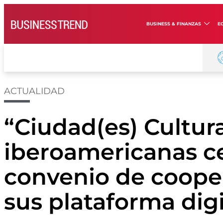
BUSINESS & FINANZAS
E
ACTUALIDAD
“Ciudad(es) Cultur
iberoamericanas c
convenio de coope
sus plataforma digi