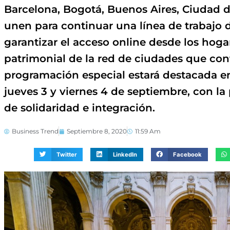
Barcelona, Bogotá, Buenos Aires, Ciudad d
unen para continuar una línea de trabajo d
garantizar el acceso online desde los hogare
patrimonial de la red de ciudades que conf
programación especial estará destacada en
jueves 3 y viernes 4 de septiembre, con l
de solidaridad e integración.
Business Trend
Septiembre 8, 2020
11:59 Am
Twitter
LinkedIn
Facebook