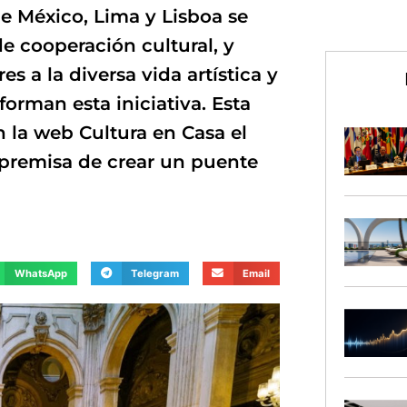
e México, Lima y Lisboa se
e cooperación cultural, y
s a la diversa vida artística y
orman esta iniciativa. Esta
 la web Cultura en Casa el
a premisa de crear un puente
WhatsApp
Telegram
Email