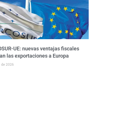
UR-UE: nuevas ventajas fiscales
an las exportaciones a Europa
o de 2026