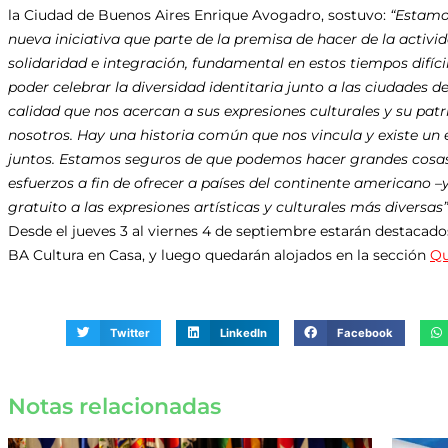
la
Ciudad
de Buenos Aires Enrique Avogadro, sostuvo:
“Estamo
nueva iniciativa que parte de la premisa de hacer de la activid
solidaridad e integración, fundamental en estos tiempos difí
poder celebrar la diversidad identitaria junto a las
ciudades
de
calidad que nos acercan a sus expresiones culturales y su pat
nosotros. Hay una historia común que nos vincula y existe
un
e
juntos. Estamos seguros de que podemos hacer grandes cosa
esfuerzos a fin de ofrecer a países del continente americano –
gratuito a las expresiones artísticas y culturales más diversas”
Desde el jueves 3 al viernes 4 de septiembre estarán destacado
BA
Cultura
en Casa, y luego quedarán alojados en la sección
Qu
Twitter
LinkedIn
Facebook
Notas relacionadas