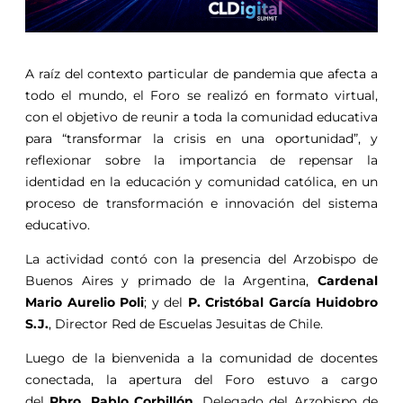
A raíz del contexto particular de pandemia que afecta a
todo el mundo, el Foro se realizó en formato virtual,
con el objetivo de reunir a toda la comunidad educativa
para “transformar la crisis en una oportunidad”, y
reflexionar sobre la importancia de repensar la
identidad en la educación y comunidad católica, en un
proceso de transformación e innovación del sistema
educativo.
La actividad contó con la presencia del Arzobispo de
Buenos Aires y primado de la Argentina,
Cardenal
Mario Aurelio Poli
; y del
P. Cristóbal García Huidobro
S.J.
, Director Red de Escuelas Jesuitas de Chile.
Luego de la bienvenida a la comunidad de docentes
conectada, la apertura del Foro estuvo a cargo
del
Pbro. Pablo Corbillón
, Delegado del Arzobispo de