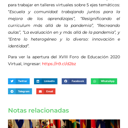
para trabajar en talleres virtuales sobre 5 ejes temáticos:
“
Escuela y comunidad: trabajando juntos para la
mejora de los aprendizajes”, “Resignificando el
curriculum más allá de la pandemia”, “Recreando
aulas”, “La evaluación en y más allá de la pandemia”, y
“Entre lo heterogéneo y lo diverso: innovación e
identidad”.
Para ver la apertura del XVIII Foro de Educación 2020
Virtual, ingresar:
https://n9.cl/d2bz
Twitter
LinkedIn
Facebook
WhatsApp
Telegram
Email
Notas relacionadas