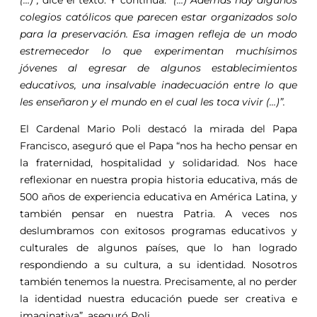
(…)”,
dice el texto. Y continúa:
“(…) Además hay algunos
colegios católicos que parecen estar organizados solo
para la preservación. Esa imagen refleja de un modo
estremecedor lo que experimentan muchísimos
jóvenes al egresar de algunos establecimientos
educativos, una insalvable inadecuación entre lo que
les enseñaron y el mundo en el cual les toca vivir (…)”.
El Cardenal Mario Poli destacó la mirada del Papa
Francisco, aseguró que el Papa “nos ha hecho pensar en
la fraternidad, hospitalidad y solidaridad. Nos hace
reflexionar en nuestra propia historia educativa, más de
500 años de experiencia educativa en América Latina, y
también pensar en nuestra Patria. A veces nos
deslumbramos con exitosos programas educativos y
culturales de algunos países, que lo han logrado
respondiendo a su cultura, a su identidad. Nosotros
también tenemos la nuestra. Precisamente, al no perder
la identidad nuestra educación puede ser creativa e
imaginativa”, aseguró Poli.