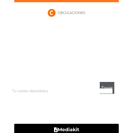
Newsletter
Enterate de lo que pasa con el dólar, en los
mercados y el mejor análisis económico.
Contacto
Mediakit