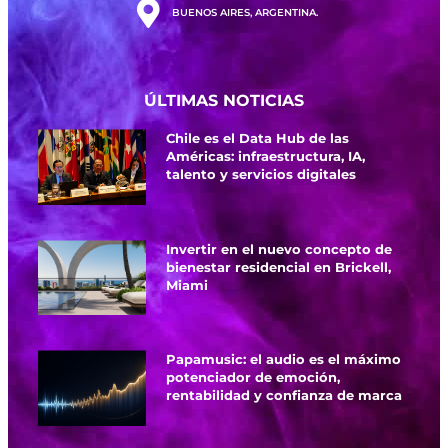
BUENOS AIRES, ARGENTINA.
ÚLTIMAS NOTICIAS
Chile es el Data Hub de las
Américas: infraestructura, IA,
talento y servicios digitales
Invertir en el nuevo concepto de
bienestar residencial en Brickell,
Miami
Papamusic: el audio es el máximo
potenciador de emoción,
rentabilidad y confianza de marca