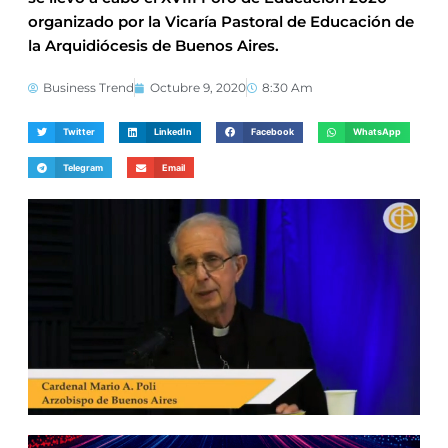
organizado por la Vicaría Pastoral de Educación de
la Arquidiócesis de Buenos Aires.
Business Trend
Octubre 9, 2020
8:30 Am
Twitter
LinkedIn
Facebook
WhatsApp
Telegram
Email