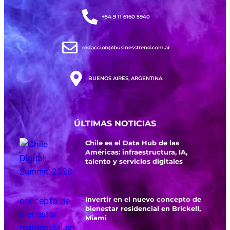
+54 9 11 6160 5940
redaccion@businesstrend.com.ar
BUENOS AIRES, ARGENTINA.
ÚLTIMAS NOTICIAS
Chile es el Data Hub de las
Américas: infraestructura, IA,
talento y servicios digitales
Invertir en el nuevo concepto de
bienestar residencial en Brickell,
Miami