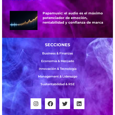
Papamusic: el audio es el máximo
potenciador de emoción,
rentabilidad y confianza de marca
SECCIONES
Business & Finanzas
Economía & Mercado
Innovación & Tecnología
Management & Liderazgo
Sustentabilidad & RSE