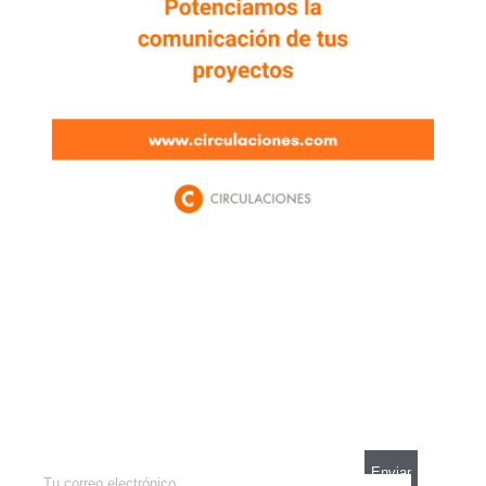
Newsletter
Enterate de lo que pasa con el dólar, en los
mercados y el mejor análisis económico.