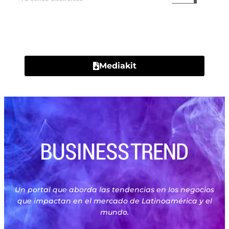
Contacto
Mediakit
Un portal que aborda las tendencias en los negocios
que impactan en el mercado de Latinoamérica y el
mundo.