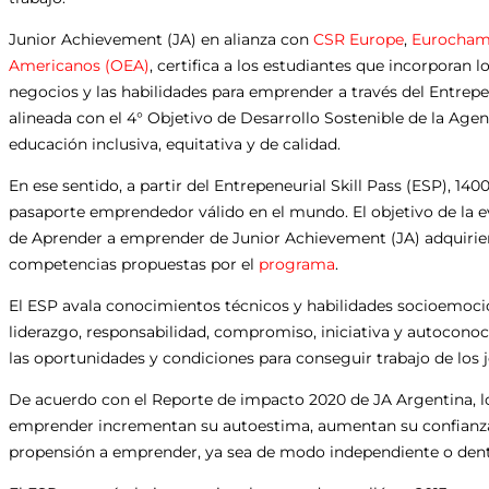
Junior Achievement (JA) en alianza con
CSR Europe
,
Eurocham
Americanos (OEA)
, certifica a los estudiantes que incorporan 
negocios y las habilidades para emprender a través del Entrepene
alineada con el 4° Objetivo de Desarrollo Sostenible de la Age
educación inclusiva, equitativa y de calidad.
En ese sentido, a partir del Entrepeneurial Skill Pass (ESP), 14
pasaporte emprendedor válido en el mundo. El objetivo de la e
de Aprender a emprender de Junior Achievement (JA) adquiriero
competencias propuestas por el
programa
.
El ESP avala conocimientos técnicos y habilidades socioemocio
liderazgo, responsabilidad, compromiso, iniciativa y autocon
las oportunidades y condiciones para conseguir trabajo de los 
De acuerdo con el Reporte de impacto 2020 de JA Argentina, l
emprender incrementan su autoestima, aumentan su confianza 
propensión a emprender, ya sea de modo independiente o dent