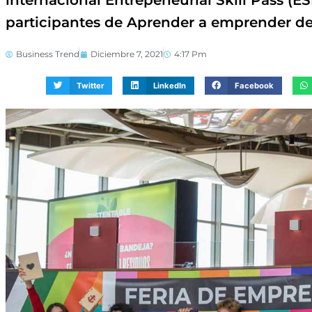
internacional Entrepeneurial Skill Pass (ESP
participantes de Aprender a emprender de
Business Trend
Diciembre 7, 2021
4:17 Pm
Twitter
LinkedIn
Facebook