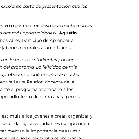
excelente carta de presentación que les
ión va a ser que me destaque frente a otros
 a dar más oportunidades»,
Agustín
nos Aires. Participó de Aprender a
jabones naturales aromatizados.
s en la que los estudiantes pueden
n del programa. La felicidad de mis
an aprobado, coronó un año de mucho
egura Laura Peuriot, docente de la
urante el programa acompañó a los
 emprendimiento de camas para perros
stimula a los jóvenes a crear, organizar y
la secundaria, los estudiantes comprenden
xperimentan la importancia de asumir
ño en el que se desarrolla el programa,