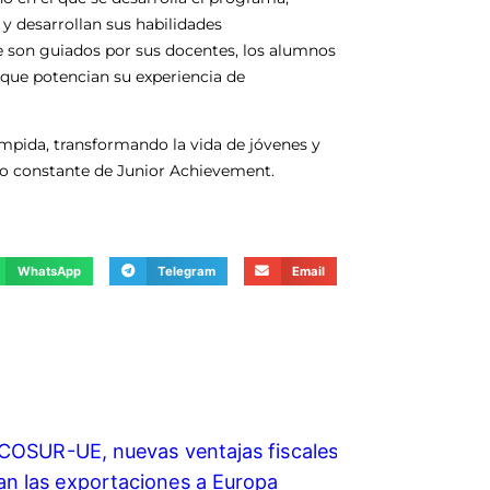
y desarrollan sus habilidades
e son guiados por sus docentes, los alumnos
que potencian su experiencia de
umpida, transformando la vida de jóvenes y
yo constante de Junior Achievement.
WhatsApp
Telegram
Email