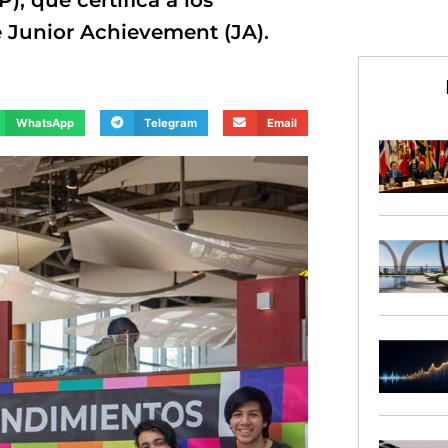
), que certifica a los
 Junior Achievement (JA).
WhatsApp
Telegram
Email