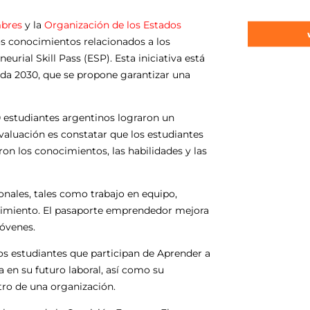
bres
y la
Organización de los Estados
los conocimientos relacionados a los
urial Skill Pass (ESP). Esta iniciativa está
nda 2030, que se propone garantizar una
00 estudiantes argentinos lograron un
valuación es constatar que los estudiantes
n los conocimientos, las habilidades y las
nales, tales como trabajo en equipo,
ocimiento. El pasaporte emprendedor mejora
jóvenes.
os estudiantes que participan de Aprender a
en su futuro laboral, así como su
ro de una organización.