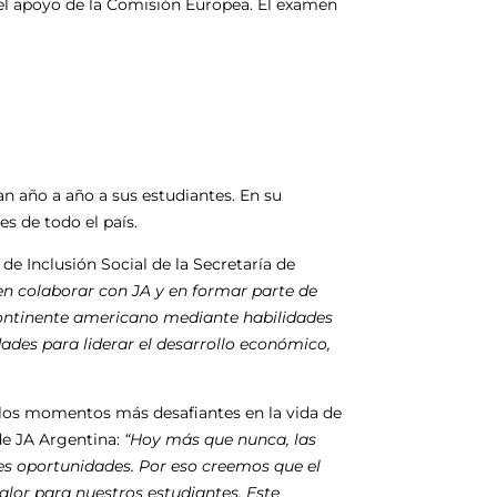
n el apoyo de la Comisión Europea. El examen
an año a año a sus estudiantes. En su
s de todo el país.
de Inclusión Social de la Secretaría de
n colaborar con JA y en formar parte de
continente americano mediante habilidades
des para liderar el desarrollo económico,
e los momentos más desafiantes en la vida de
de JA Argentina:
“Hoy más que nunca, las
s oportunidades. Por eso creemos que el
valor para nuestros estudiantes. Este