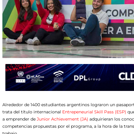
Alrededor de 1400 estudiantes argentinos lograron un pasapo
trata del título internacional
Entrepeneurial Skill Pass (ESP)
que
a emprender de
Junior Achievement (JA)
adquirieran los conoci
competencias propuestas por el programa, a la hora de la trans
trabajo.