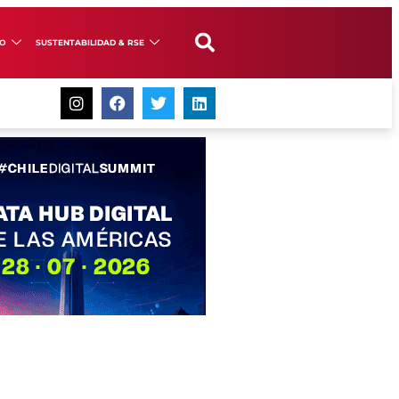
GO
SUSTENTABILIDAD & RSE