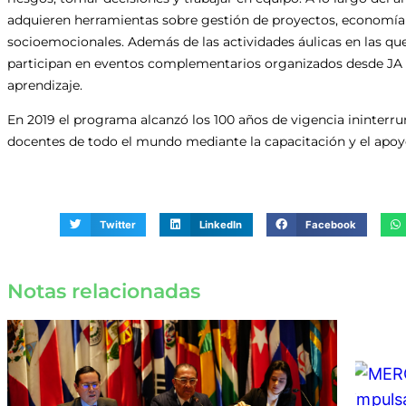
adquieren herramientas sobre gestión de proyectos, economía 
socioemocionales. Además de las actividades áulicas en las qu
participan en eventos complementarios organizados desde JA 
aprendizaje.
En 2019 el programa alcanzó los 100 años de vigencia ininterr
docentes de todo el mundo mediante la capacitación y el apo
Twitter
LinkedIn
Facebook
Notas relacionadas