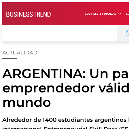
BUSINESS & FINANZAS
E
ACTUALIDAD
ARGENTINA: Un pa
emprendedor válid
mundo
Alrededor de 1400 estudiantes argentinos l