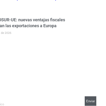
UR-UE: nuevas ventajas fiscales
an las exportaciones a Europa
o de 2026