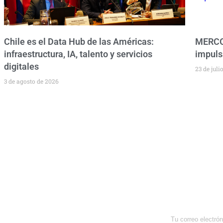
Chile es el Data Hub de las Américas:
MERCOS
infraestructura, IA, talento y servicios
impuls
digitales
23 de juli
3 de agosto de 2026
Newsletter
Enterate de lo que pasa con el