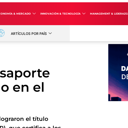
CONOMÍA & MERCADO
INNOVACIÓN & TECNOLOGÍA
MANAGEMENT & LIDERAZ
ARTÍCULOS POR PAÍS
saporte
o en el
ograron el título