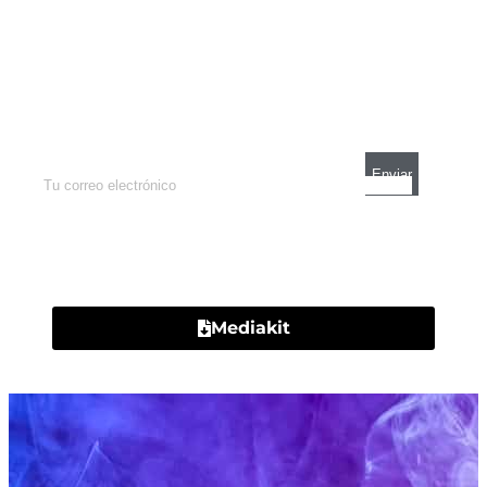
Newsletter
Enterate de lo que pasa con el dólar, en los
mercados y el mejor análisis económico.
Contacto
Mediakit