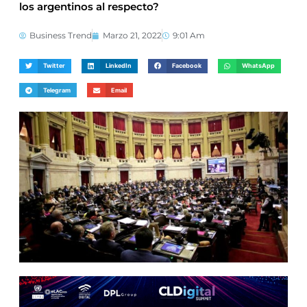
los argentinos al respecto?
Business Trend
Marzo 21, 2022
9:01 Am
Twitter
LinkedIn
Facebook
WhatsApp
Telegram
Email