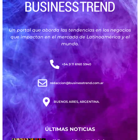
Un portal que aborda las tendencias en los negocios
que impactan en el mercado de Latinoamérica y el
mundo.
+54 9 11 6160 5940
redaccion@businesstrend.com.ar
BUENOS AIRES, ARGENTINA.
ÚLTIMAS NOTICIAS