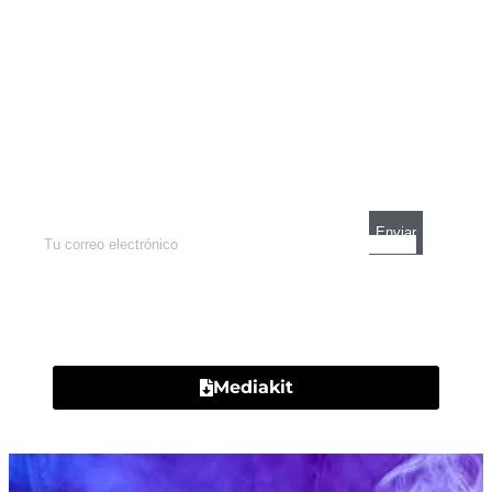
Newsletter
Enterate de lo que pasa con el dólar, en los
mercados y el mejor análisis económico.
Contacto
Mediakit