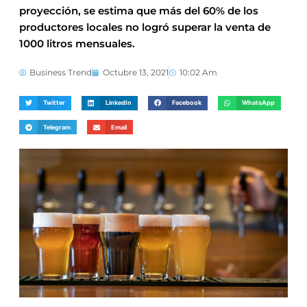
proyección, se estima que más del 60% de los
productores locales no logró superar la venta de
1000 litros mensuales.
Business Trend
Octubre 13, 2021
10:02 Am
Twitter
LinkedIn
Facebook
WhatsApp
Telegram
Email