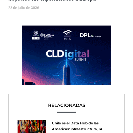
23 de julio de 2026
RELACIONADAS
Chile es el Data Hub de las
Américas: infraestructura, IA,