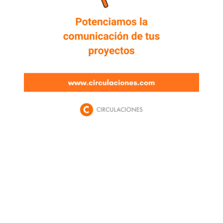
Newsletter
Enterate de lo que pasa con el dólar, en los
mercados y el mejor análisis económico.