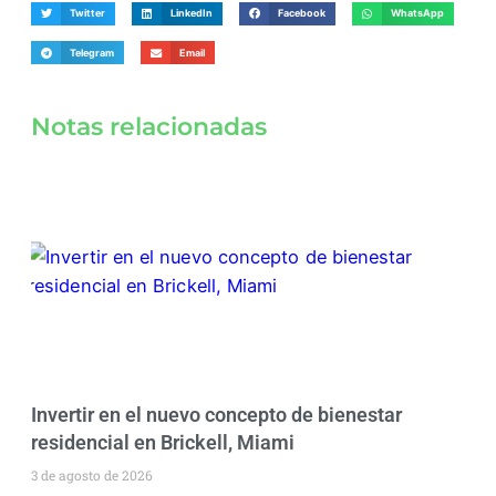
Twitter
LinkedIn
Facebook
WhatsApp
Telegram
Email
Notas relacionadas
Invertir en el nuevo concepto de bienestar
residencial en Brickell, Miami
3 de agosto de 2026