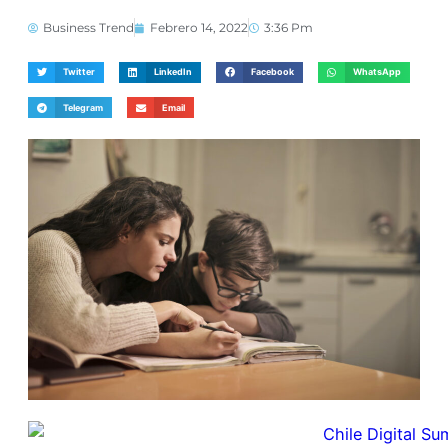
Business Trend
Febrero 14, 2022
3:36 Pm
Twitter
LinkedIn
Facebook
WhatsApp
Telegram
Email