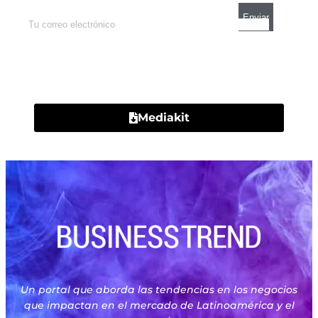
Contacto
Mediakit
Un portal que aborda las tendencias en los negocios
que impactan en el mercado de Latinoamérica y el