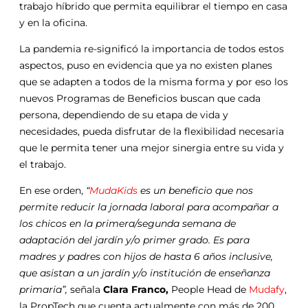
trabajo híbrido que permita equilibrar el tiempo en casa
y en la oficina.
La pandemia re-significó la importancia de todos estos
aspectos, puso en evidencia que ya no existen planes
que se adapten a todos de la misma forma y por eso los
nuevos Programas de Beneficios buscan que cada
persona, dependiendo de su etapa de vida y
necesidades, pueda disfrutar de la flexibilidad necesaria
que le permita tener una mejor sinergia entre su vida y
el trabajo.
En ese orden,
“
MudaKids
es un beneficio que nos
permite reducir la jornada laboral para acompañar a
los chicos en la primera/segunda semana de
adaptación del jardín y/o primer grado. Es para
madres y padres con hijos de hasta 6 años inclusive,
que asistan a un jardín y/o institución de enseñanza
primaria”,
señala
Clara Franco,
People Head de
Mudafy
,
la PropTech que cuenta actualmente con más de 200