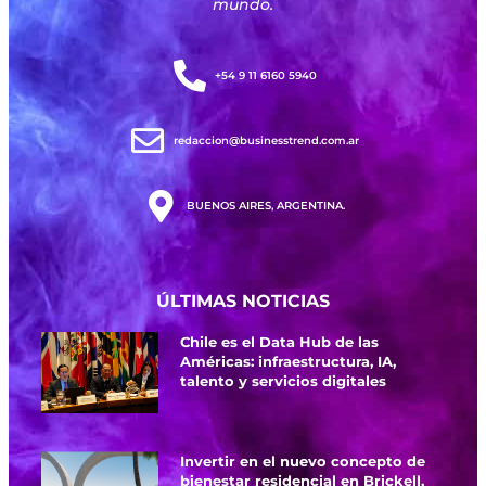
mundo.
+54 9 11 6160 5940
redaccion@businesstrend.com.ar
BUENOS AIRES, ARGENTINA.
ÚLTIMAS NOTICIAS
Chile es el Data Hub de las
Américas: infraestructura, IA,
talento y servicios digitales
Invertir en el nuevo concepto de
bienestar residencial en Brickell,