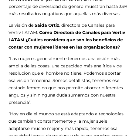
porcentaje de diversidad de género muestran hasta 33%
más resultados negativos que aquellas más diversas.
La visión de
Saida Ortiz
, directora de Canales para
Vertiv LATAM.
Como Directora de Canales para Vertiv
LATAM ¿Cuáles considera que son los beneficios de
contar con mujeres líderes en las organizaciones?
“Las mujeres generalmente tenemos una visión más
amplia de las cosas, una capacidad más analítica y de
resolución que el hombre no tiene. Podemos aportar
esa visión femenina. Somos detallistas, tenemos ese
costado femenino que nos permite abarcar diferentes
ángulos y sin ninguna duda sumamos con nuestra
presencia”.
“Hoy en día el mundo se está adaptando a tecnologías
que cambian constantemente y la mujer suele
adaptarse mucho mejor y más rápido, tenemos esa
capacidad innata de resolver y de hacer muchas cosas a