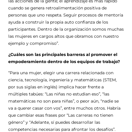
las acciones de la gente; el aprendizaje es más rápido
cuando se genera retroalimentación positiva de
personas que uno respeta. Seguir procesos de mentoría
ayuda a construir la propia auto confianza de los
participantes. Dentro de la organización somos muchas
las mujeres en cargos altos que obramos con nuestro
ejemplo y compromiso”.
¿Cuáles son las principales barreras al promover el
empoderamiento dentro de los equipos de trabajo?
“Para una mujer, elegir una carrera relacionada con
ciencia, tecnología, ingeniería y matemáticas (STEM,
por sus siglas en inglés) implica hacer frente a
múltiples tabúes: “Las niñas no estudian eso”, “las
matemáticas no son para niñas”, o peor aún, “nadie se
va a querer casar con vos”, entre muchos otros. Habría
que cambiar esas frases por “Las carreras no tienen
género” y “Adelante, sí puedes desarrollar las
competencias necesarias para afrontar los desafíos”.