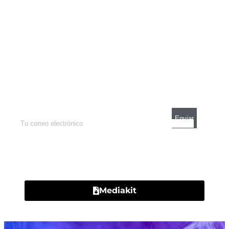
Newsletter
Enterate de lo que pasa con el dólar, en los
mercados y el mejor análisis económico.
Contacto
Mediakit