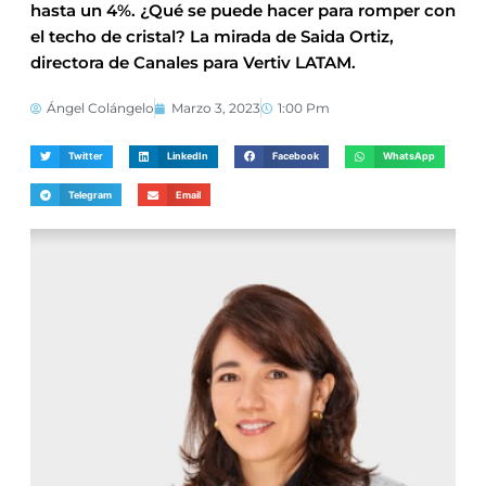
hasta un 4%. ¿Qué se puede hacer para romper con
el techo de cristal? La mirada de Saida Ortiz,
directora de Canales para Vertiv LATAM.
Ángel Colángelo
Marzo 3, 2023
1:00 Pm
Twitter
LinkedIn
Facebook
WhatsApp
Telegram
Email