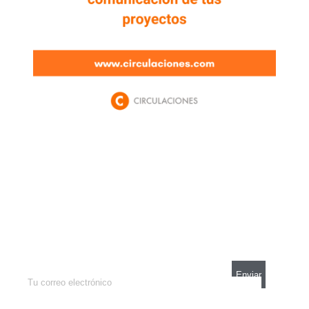
Newsletter
Enterate de lo que pasa con el dólar, en los
mercados y el mejor análisis económico.