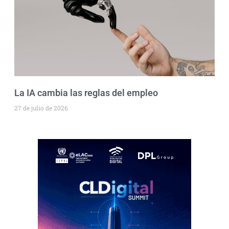
La IA cambia las reglas del empleo
27 de julio de 2026