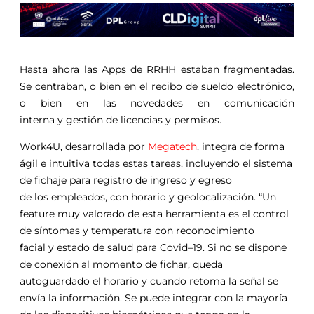
Hasta ahora las Apps de
RRHH
estaban fragmentadas.
Se centraban, o bien en el recibo de sueldo electrónico,
o bien en las novedades en comunicación
interna
y
gestión
de licencias
y
permisos.
Work4U, desarrollada por
Megatech
, integra de forma
ágil e intuitiva todas estas tareas, incluyendo el sistema
de fichaje
para
registro de ingreso
y
egreso
de
los
empleados, con horario
y
geolocalización. “Un
feature muy valorado de esta herramienta es el control
de
síntomas
y
temperatura con reconocimiento
facial
y
estado de salud
para
Covid
–
19
. Si no se dispone
de conexión al momento de fichar, queda
autoguardado el horario
y
cuando retoma la señal se
envía la información. Se puede integrar con la mayoría