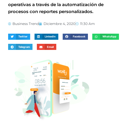
operativas a través de la automatización de
procesos con reportes personalizados.
Business Trend
Diciembre 4, 2020
11:30 Am
Twitter
LinkedIn
Facebook
WhatsApp
Telegram
Email