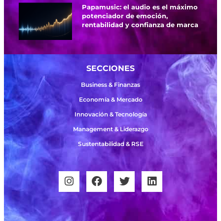
Papamusic: el audio es el máximo
potenciador de emoción,
rentabilidad y confianza de marca
SECCIONES
Business & Finanzas
Economía & Mercado
Innovación & Tecnología
Management & Liderazgo
Sustentabilidad & RSE