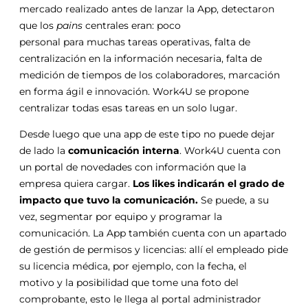
mercado realizado antes de lanzar la App, detectaron
que
los
pains
centrales eran: poco
personal
para
muchas tareas operativas, falta de
centralización en la información necesaria, falta de
medición de
tiempos
de
los
colaboradores, marcación
en forma ágil e innovación. Work4U se propone
centralizar todas esas tareas en un solo lugar.
Desde luego que una app de este tipo no puede dejar
de lado la
comunicación interna
. Work4U cuenta con
un portal de novedades con información que la
empresa quiera cargar.
Los
likes indicarán el grado de
impacto que tuvo la comunicación.
Se puede, a su
vez, segmentar por equipo
y
programar la
comunicación. La App también cuenta con un apartado
de
gestión
de permisos
y
licencias: allí el empleado pide
su licencia médica, por ejemplo, con la fecha, el
motivo
y
la posibilidad que tome una foto del
comprobante, esto le llega al portal administrador