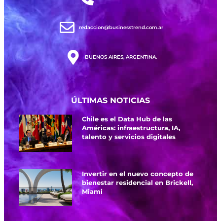
redaccion@businesstrend.com.ar
BUENOS AIRES, ARGENTINA.
ÚLTIMAS NOTICIAS
Chile es el Data Hub de las
Américas: infraestructura, IA,
talento y servicios digitales
Invertir en el nuevo concepto de
bienestar residencial en Brickell,
Miami