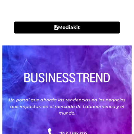
Contacto
Mediakit
Un portal que aborda las tendencias en los negocios
que impactan en el mercado de Latinoamérica y el
mundo.
+54 9 11 6160 5940