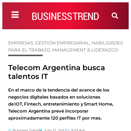
EMPRESAS
,
GESTIÓN EMPRESARIAL
,
HABILIDADES
PARA EL TRABAJO
,
MANAGEMENT & LIDERAZGO
Telecom Argentina busca
talentos IT
En el marco de la tendencia del avance de los
negocios digitales basados en soluciones
de IOT, Fintech, entretenimiento y Smart Home,
Telecom Argentina prevé incorporar
aproximadamente 120 perfiles IT por mes.
Business Trend
Julio 12, 2022
9:33 Am