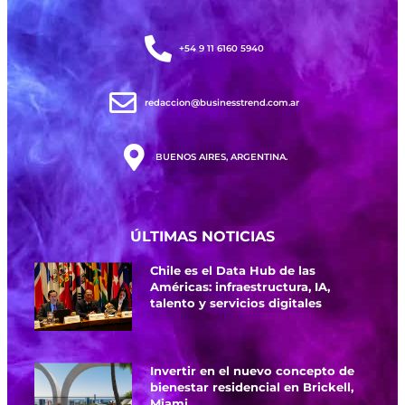
+54 9 11 6160 5940
redaccion@businesstrend.com.ar
BUENOS AIRES, ARGENTINA.
ÚLTIMAS NOTICIAS
Chile es el Data Hub de las
Américas: infraestructura, IA,
talento y servicios digitales
Invertir en el nuevo concepto de
bienestar residencial en Brickell,
Miami