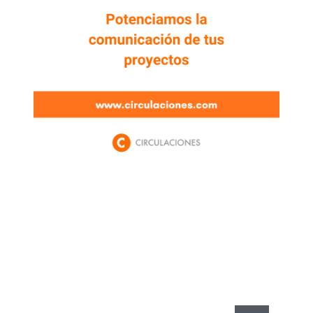
Newsletter
Enterate de lo que pasa con el dólar, en los
mercados y el mejor análisis económico.