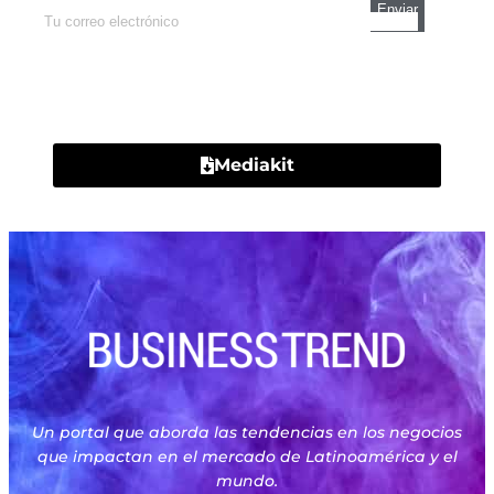
Contacto
Mediakit
Un portal que aborda las tendencias en los negocios
que impactan en el mercado de Latinoamérica y el
mundo.