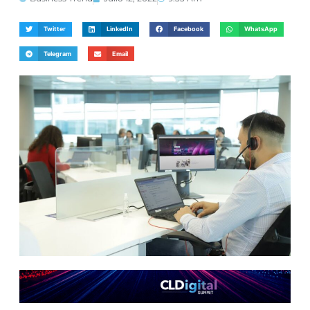
Twitter
LinkedIn
Facebook
WhatsApp
Telegram
Email