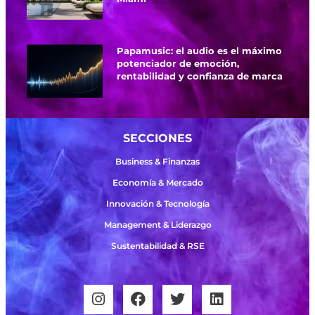
Papamusic: el audio es el máximo
potenciador de emoción,
rentabilidad y confianza de marca
SECCIONES
Business & Finanzas
Economía & Mercado
Innovación & Tecnología
Management & Liderazgo
Sustentabilidad & RSE