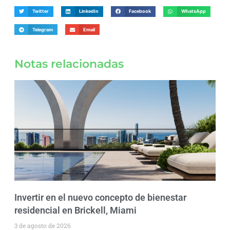
Twitter
LinkedIn
Facebook
WhatsApp
Telegram
Email
Notas relacionadas
Invertir en el nuevo concepto de bienestar
residencial en Brickell, Miami
3 de agosto de 2026