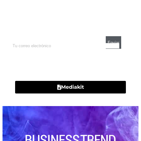
Newsletter
Enterate de lo que pasa con el dólar, en los
mercados y el mejor análisis económico.
Contacto
Mediakit