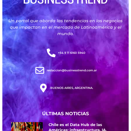
Un portal que aborda las tendencias en los negocios
que impactan en el mercado de Latinoamérica y el
mundo.
+54 9 11 6160 5940
redaccion@businesstrend.com.ar
BUENOS AIRES, ARGENTINA.
ÚLTIMAS NOTICIAS
Chile es el Data Hub de las
Américas: infraestructura, IA,