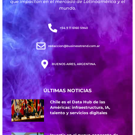
que impactan en el mercado de Latinoamérica y el
mundo.
+54 9 11 6160 5940
redaccion@businesstrend.com.ar
BUENOS AIRES, ARGENTINA.
ÚLTIMAS NOTICIAS
Chile es el Data Hub de las
Américas: infraestructura, IA,
talento y servicios digitales