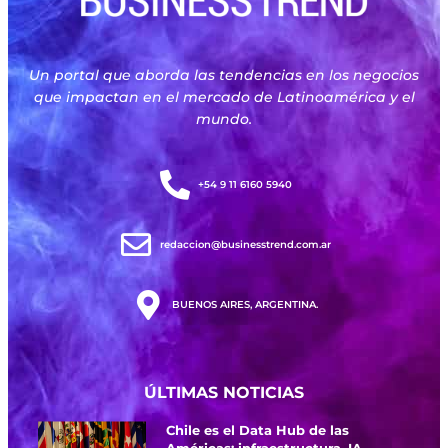
Un portal que aborda las tendencias en los negocios
que impactan en el mercado de Latinoamérica y el
mundo.
+54 9 11 6160 5940
redaccion@businesstrend.com.ar
BUENOS AIRES, ARGENTINA.
ÚLTIMAS NOTICIAS
Chile es el Data Hub de las
Américas: infraestructura, IA,