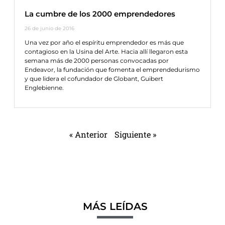
La cumbre de los 2000 emprendedores
26 de junio de 2016
Una vez por año el espíritu emprendedor es más que
contagioso en la Usina del Arte. Hacia allí llegaron esta
semana más de 2000 personas convocadas por
Endeavor, la fundación que fomenta el emprendedurismo
y que lidera el cofundador de Globant, Guibert
Englebienne.
« Anterior
Siguiente »
MÁS LEÍDAS