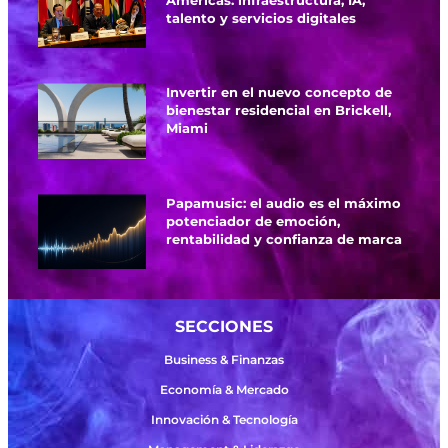
talento y servicios digitales
Invertir en el nuevo concepto de
bienestar residencial en Brickell,
Miami
Papamusic: el audio es el máximo
potenciador de emoción,
rentabilidad y confianza de marca
SECCIONES
Business & Finanzas
Economía & Mercado
Innovación & Tecnología