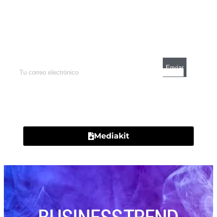
Newsletter
Enterate de lo que pasa con el dólar, en los
mercados y el mejor análisis económico.
Contacto
Mediakit