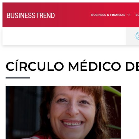
BUSINESS & FINANZAS
E
CÍRCULO MÉDICO DE