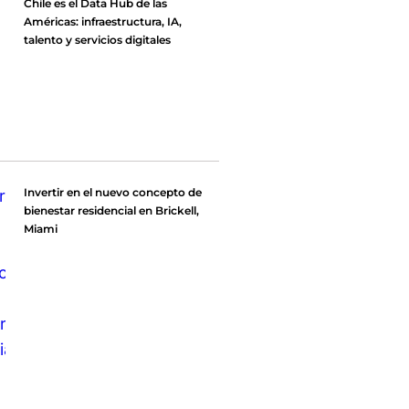
Chile es el Data Hub de las
Américas: infraestructura, IA,
talento y servicios digitales
Invertir en el nuevo concepto de
bienestar residencial en Brickell,
Miami