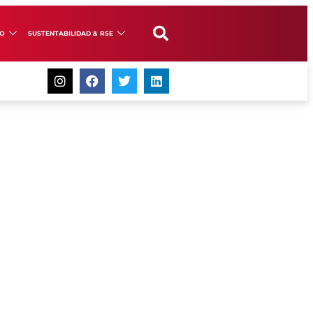
GO
SUSTENTABILIDAD & RSE