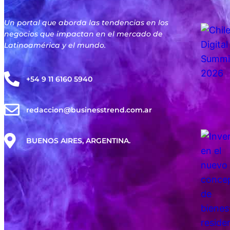
Un portal que aborda las tendencias en los
negocios que impactan en el mercado de
Latinoamérica y el mundo.
+54 9 11 6160 5940
redaccion@businesstrend.com.ar
BUENOS AIRES, ARGENTINA.